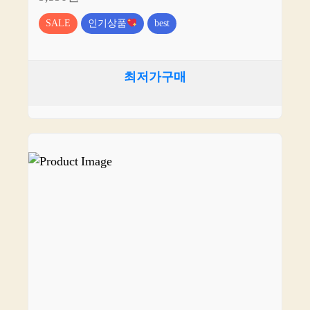
SALE
인기상품
best
최저가구매