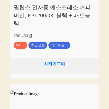
필립스 전자동 에스프레소 커피
머신, EP1200/03, 블랙 + 매트블
랙
296,480원
SALE
급상승
베스트셀러
최저가구매