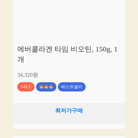
에버콜라겐 타임 비오틴, 150g, 1
개
34,320원
SALE
베스트셀러
최저가구매