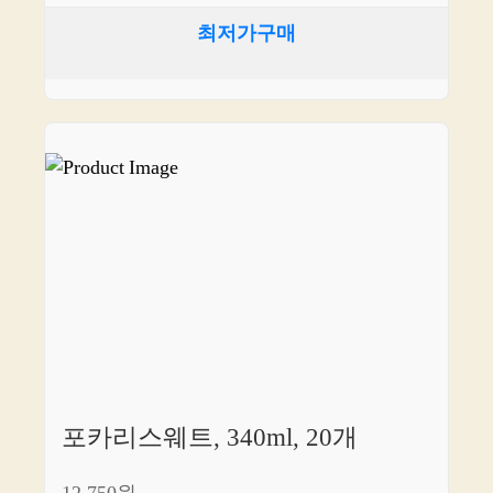
최저가구매
포카리스웨트, 340ml, 20개