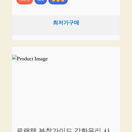
최저가구매
로랜텍 부착가이드 강화유리 사