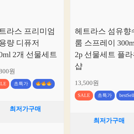
트라스 프리미엄
헤트라스 섬유향
용량 디퓨저
룸 스프레이 300ml
00ml 2개 선물세트
2p 선물세트 플
샵
,800원
13,500원
ALE
초특가
SALE
초특가
bestSell
최저가구매
최저가구매