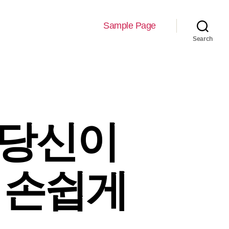
Sample Page
Search
 당신이
 손쉽게