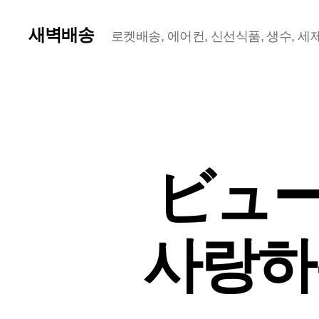
새벽배송
로켓배송, 에어컨, 신선식품, 생수, 세제,
ビュー
사랑하