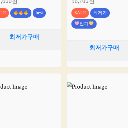
7,600원
56,700원
ALE
best
SALE
최저가
인기
최저가구매
최저가구매