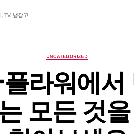
 TV, 냉장고
Categories
UNCATEGORIZED
플라워에서
는 모든 것을