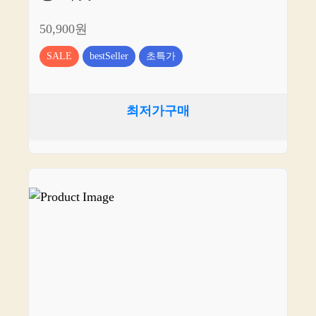
50,900원
SALE
bestSeller
초특가
최저가구매