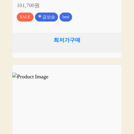
101,700원
SALE
급상승
best
최저가구매