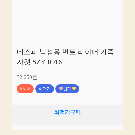
네스파 남성용 번트 라이더 가죽
자켓 SZY 0016
32,250원
SALE
최저가
인기
최저가구매