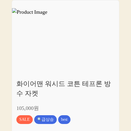
화이어맨 워시드 코튼 테프론 방
수 자켓
105,000원
SALE
급상승
best