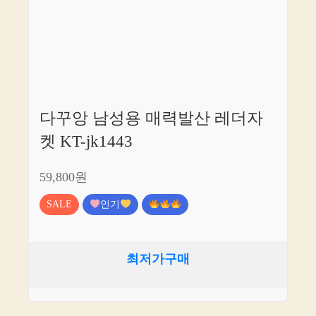
다꾸앙 남성용 매력발산 레더자
켓 KT-jk1443
59,800원
SALE
인기
최저가구매