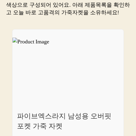
알
색상으로 구성되어 있어요. 아래 제품목록을 확인하
려
고 오늘 바로 고품격의 가죽자켓을 소유하세요!
드
립
니
다
파이브엑스라지 남성용 오버핏
포켓 가죽 자켓