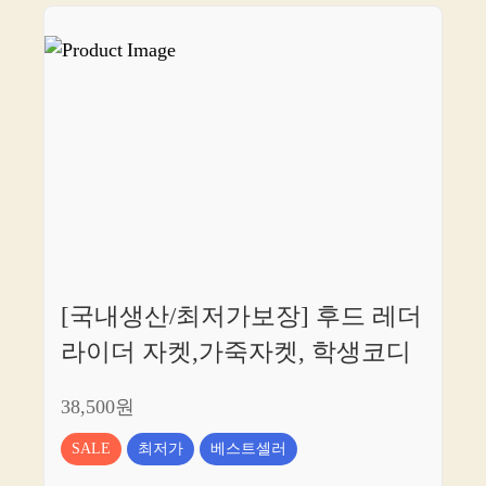
[국내생산/최저가보장] 후드 레더
라이더 자켓,가죽자켓, 학생코디
38,500원
SALE
최저가
베스트셀러