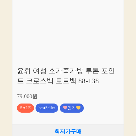
윤휘 여성 소가죽가방 투톤 포인
트 크로스백 토트백 88-138
79,000원
SALE
bestSeller
인기
최저가구매