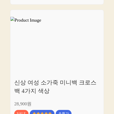
신상 여성 소가죽 미니백 크로스
백 4가지 색상
28,900원
SALE
초특가