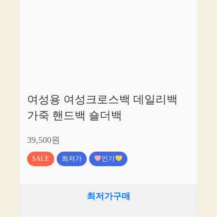
여성용 여성크로스백 데일리백
가죽 핸드백 숄더백
39,500원
SALE
최저가
인기
최저가구매