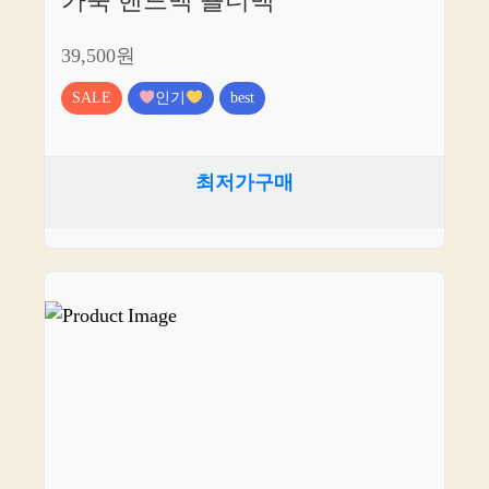
가죽 핸드백 숄더백
39,500원
SALE
인기
best
최저가구매