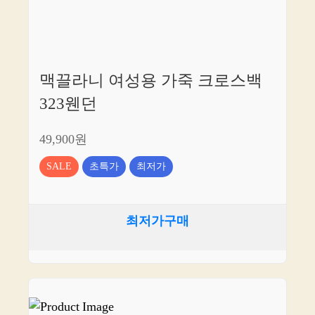
맥끌라니 여성용 가죽 크로스백
323웬던
49,900원
SALE
초특가
최저가
최저가구매