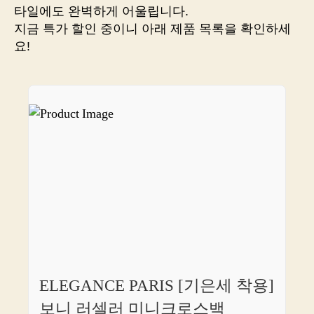
릭
타일에도 완벽하게 어울립니다.
하
지금 특가 할인 중이니 아래 제품 목록을 확인하세
시
요!
면
바
로
연
결!
ELEGANCE PARIS [기은세 착용]
보니 러셀러 미니크로스백