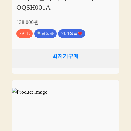
OQSH001A
138,000원
SALE
급상승
인기상품
최저가구매