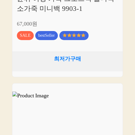
소가죽 미니백 9903-1
67,000원
SALE
bestSeller
최저가구매