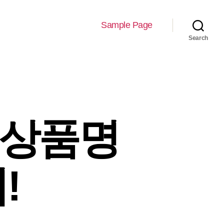
Sample Page
Search
 상품명
!