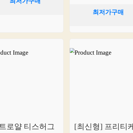
최저가구매
최저가구매
트로얄 티스허그
[최신형] 프리티