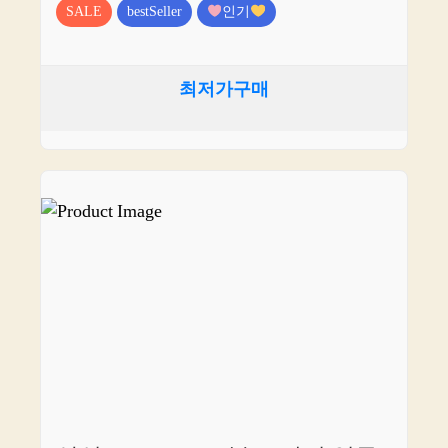
SALE
bestSeller
인기
최저가구매