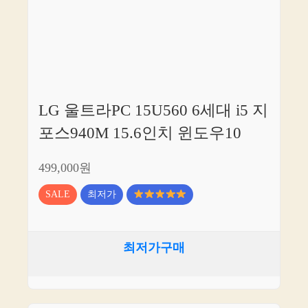
LG 울트라PC 15U560 6세대 i5 지
포스940M 15.6인치 윈도우10
499,000원
SALE
최저가
최저가구매