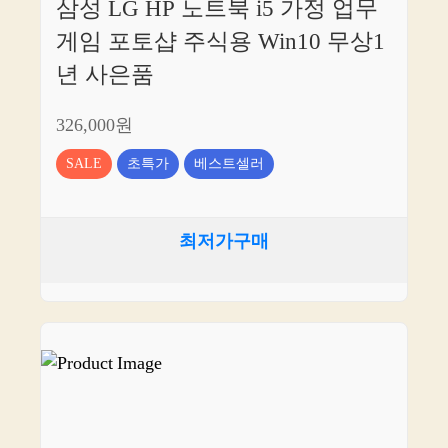
삼성 LG HP 노트북 i5 가정 업무
게임 포토샵 주식용 Win10 무상1
년 사은품
326,000원
SALE
초특가
베스트셀러
최저가구매