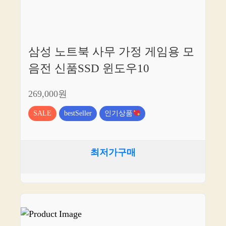
삼성 노트북 사무 가정 게임용 모
음전 신품SSD 윈도우10
269,000원
SALE
bestSeller
인기상품
최저가구매