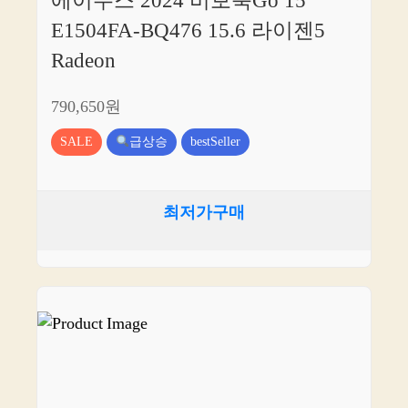
에이수스 2024 비보북Go 15
E1504FA-BQ476 15.6 라이젠5
Radeon
790,650원
SALE
급상승
bestSeller
최저가구매