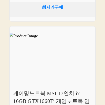
최저가구매
게이밍노트북 MSI 17인치 i7
16GB GTX1660Ti 게임노트북 임