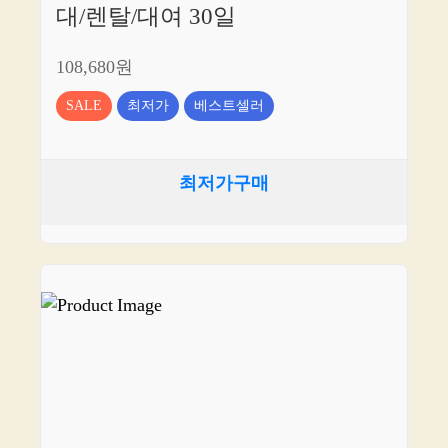
대/렌탈/대여 30일
108,680원
SALE
최저가
베스트셀러
최저가구매