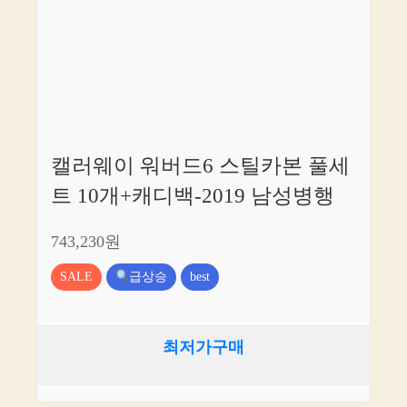
캘러웨이 워버드6 스틸카본 풀세
트 10개+캐디백-2019 남성병행
743,230원
SALE
급상승
best
최저가구매