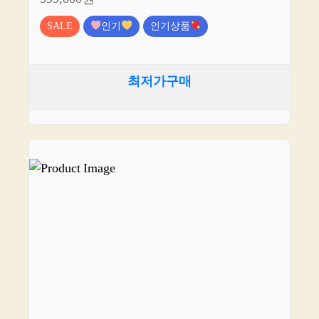
SALE
인기
인기상품
최저가구매