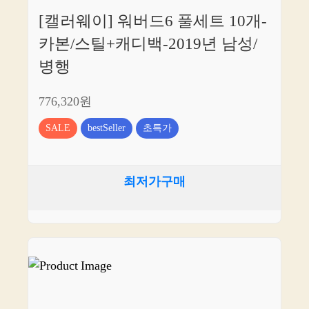
[캘러웨이] 워버드6 풀세트 10개-
카본/스틸+캐디백-2019년 남성/
병행
776,320원
SALE
bestSeller
초특가
최저가구매