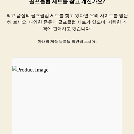
골프클럽 세트를 찾고 계신가요?
놓
칠
최고 품질의 골프클럽 세트를 찾고 있다면 우리 사이트를 방문
수
해 보세요. 다양한 종류의 골프클럽 세트가 있으며, 저렴한 가
없
격에 판매하고 있습니다.
는
골
아래의 제품 목록을 확인해 보세요.
프
클
럽
세
트
쇼
핑
매
거
진