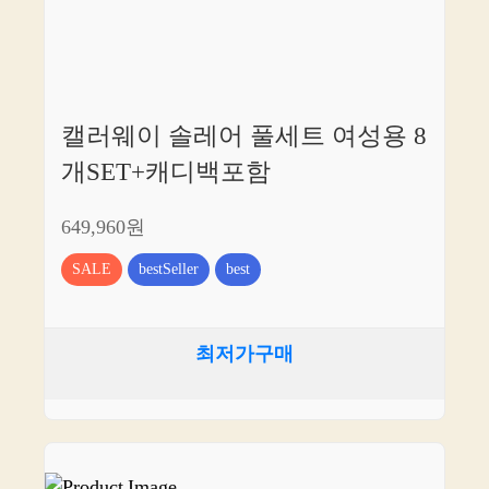
캘러웨이 솔레어 풀세트 여성용 8
개SET+캐디백포함
649,960원
SALE
bestSeller
best
최저가구매