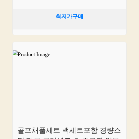
최저가구매
골프채풀세트 백세트포함 경량스