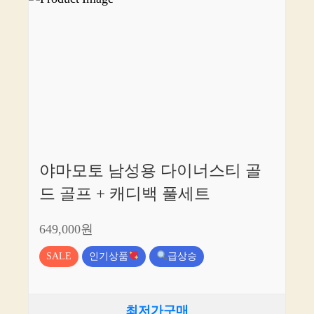
야마모토 남성용 다이너스티 골
드 골프 + 캐디백 풀세트
649,000원
SALE
인기상품
급상승
최저가구매