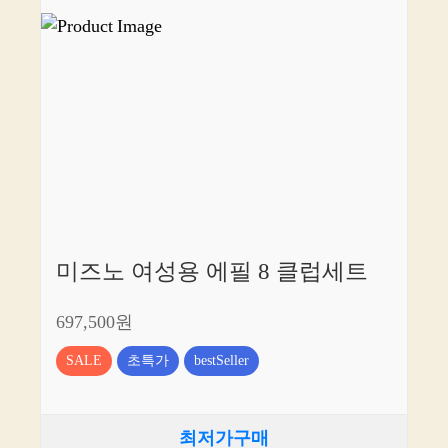
미즈노 여성용 에필 8 클럽세트
697,500원
SALE
초특가
bestSeller
최저가구매