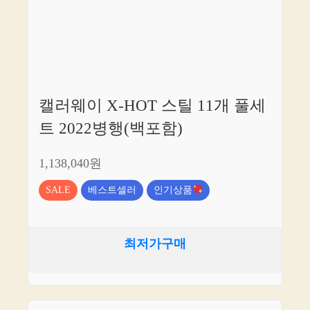
캘러웨이 X-HOT 스틸 11개 풀세
트 2022병행(백포함)
1,138,040원
SALE
베스트셀러
인기상품
최저가구매