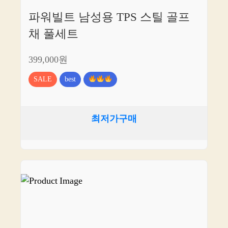
파워빌트 남성용 TPS 스틸 골프
채 풀세트
399,000원
SALE
best
최저가구매