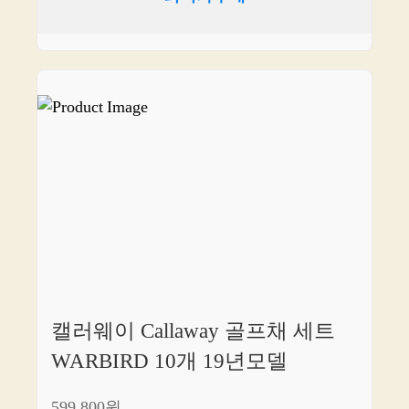
캘러웨이 Callaway 골프채 세트
WARBIRD 10개 19년모델
599,800원