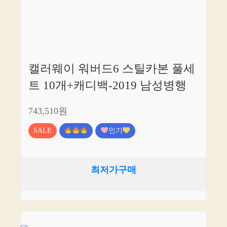
캘러웨이 워버드6 스틸카본 풀세
트 10개+캐디백-2019 남성병행
743,510원
SALE
인기
최저가구매