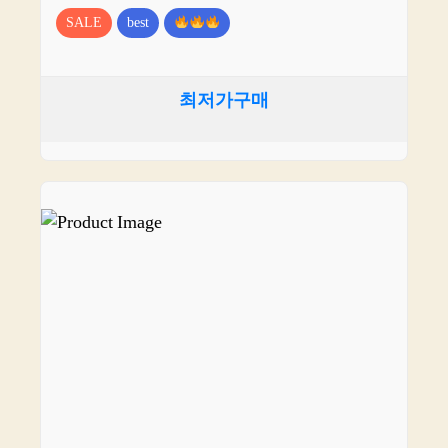
SALE
best
최저가구매