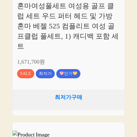
혼마여성풀세트 여성용 골프 클
럽 세트 우드 퍼터 헤드 및 가방
혼마 베젤 525 컴플리트 여성 골
프클럽 풀세트, 1) 캐디백 포함 세
트
1,671,700원
SALE
최저가
인기
최저가구매