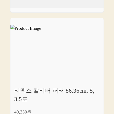
티맥스 칼리버 퍼터 86.36cm, S,
3.5도
49,330원