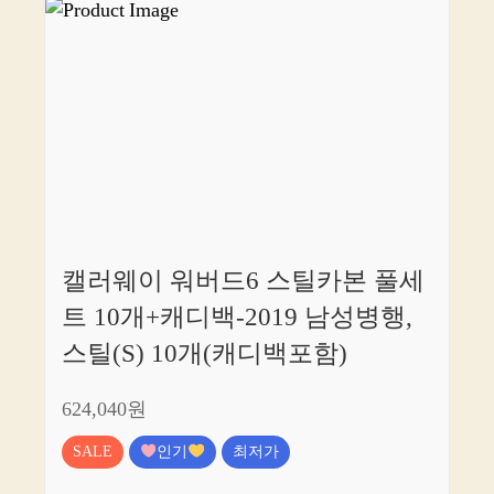
캘러웨이 워버드6 스틸카본 풀세
트 10개+캐디백-2019 남성병행,
스틸(S) 10개(캐디백포함)
624,040원
SALE
인기
최저가