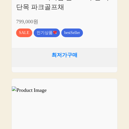
단목 파크골프채
799,000원
SALE
인기상품
bestSeller
최저가구매