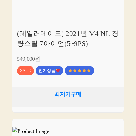
(테일러메이드) 2021년 M4 NL 경
량스틸 7아이언(5~9PS)
549,000원
SALE
인기상품
최저가구매