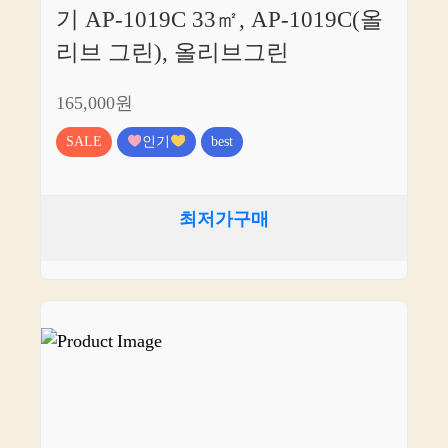
기 AP-1019C 33㎡, AP-1019C(올
리브 그린), 올리브그린
165,000원
SALE
인기
best
최저가구매