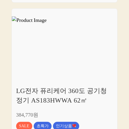
LG전자 퓨리케어 360도 공기청
정기 AS183HWWA 62㎡
384,770원
SALE
초특가
인기상품