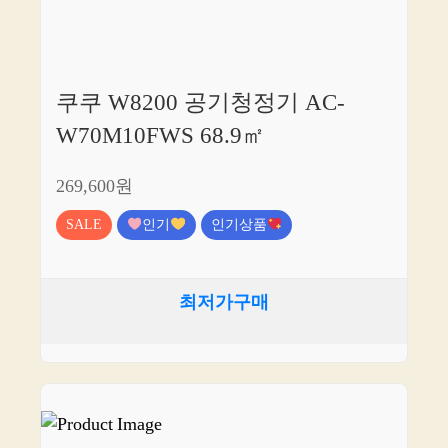
쿠쿠 W8200 공기청정기 AC-
W70M10FWS 68.9㎡
269,600원
SALE
인기
인기상품
최저가구매