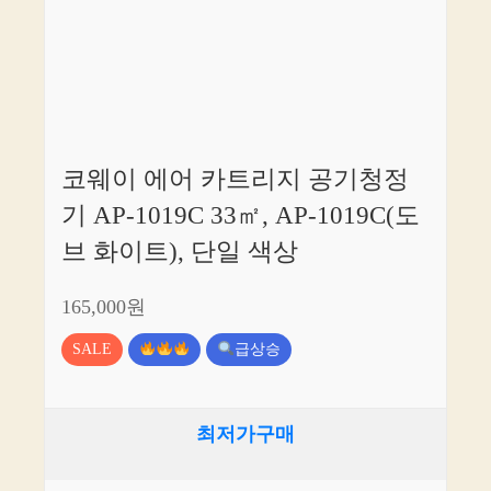
코웨이 에어 카트리지 공기청정
기 AP-1019C 33㎡, AP-1019C(도
브 화이트), 단일 색상
165,000원
SALE
급상승
최저가구매