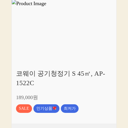
코웨이 공기청정기 S 45㎡, AP-
1522C
189,000원
SALE
인기상품
최저가