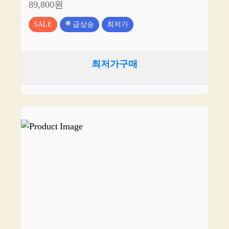
89,800원
SALE
급상승
최저가
최저가구매