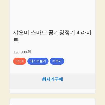
샤오미 스마트 공기청정기 4 라이
트
128,000원
SALE
베스트셀러
초특가
최저가구매