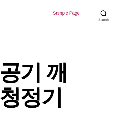
Sample Page
Search
 공기 깨
기청정기