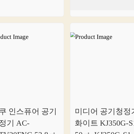
쿠 인스퓨어 공기
미디어 공기청정
정기 AC-
화이트 KJ350G-S