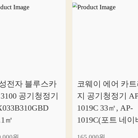
성전자 블루스카
코웨이 에어 카트
 3100 공기청정기
지 공기청정기 AP
X033B310GBD
1019C 33㎡, AP-
.1㎡
1019C(포트 네이
9,000원
165,000원