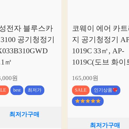
성전자 블루스카
코웨이 에어 카트
 3100 공기청정기
지 공기청정기 AP
X033B310GWD
1019C 33㎡, AP-
.1㎡
1019C(도브 화이
3,000원
165,000원
ALE
best
최저가
SALE
인기상품
최저가구매
최저가구매