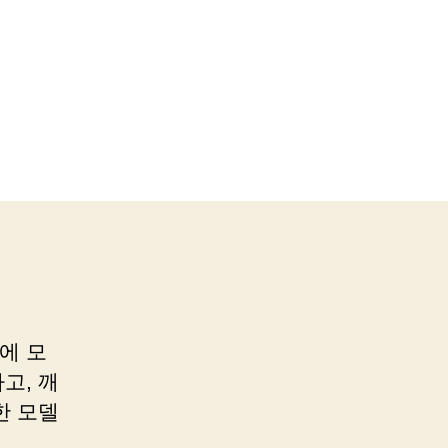
에 모
고, 깨
한 모델