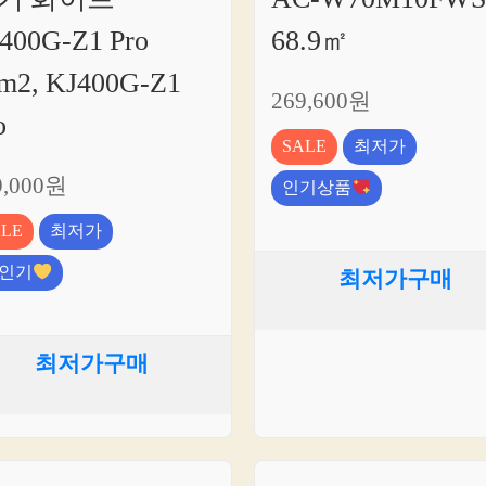
400G-Z1 Pro
68.9㎡
m2, KJ400G-Z1
269,600원
o
SALE
최저가
9,000원
인기상품
ALE
최저가
인기
최저가구매
최저가구매