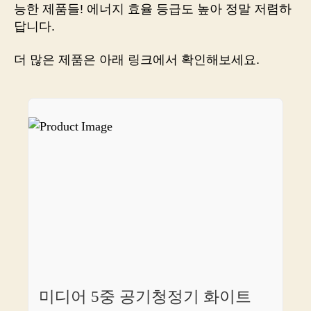
추
능한 제품들! 에너지 효율 등급도 높아 정말 저렴하
천!
답니다.
깨
끗
더 많은 제품은 아래 링크에서 확인해보세요.
한
공
기,
건
강
한
삶
미디어 5중 공기청정기 화이트