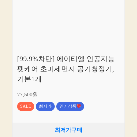
[99.9%차단] 에이티엘 인공지능
펫케어 초미세먼지 공기청정기,
기본1개
77,500원
SALE
최저가
인기상품
최저가구매