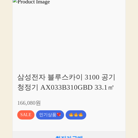
삼성전자 블루스카이 3100 공기
청정기 AX033B310GBD 33.1㎡
166,080원
SALE
인기상품