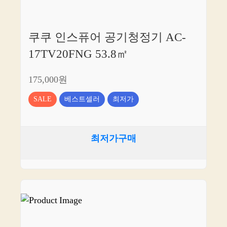
쿠쿠 인스퓨어 공기청정기 AC-
17TV20FNG 53.8㎡
175,000원
SALE
베스트셀러
최저가
최저가구매