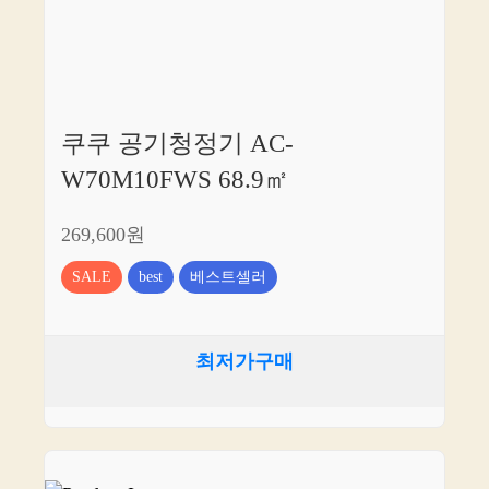
쿠쿠 공기청정기 AC-
W70M10FWS 68.9㎡
269,600원
SALE
best
베스트셀러
최저가구매