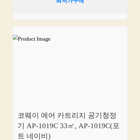
최저가구매
코웨이 에어 카트리지 공기청정
기 AP-1019C 33㎡, AP-1019C(포
트 네이비)