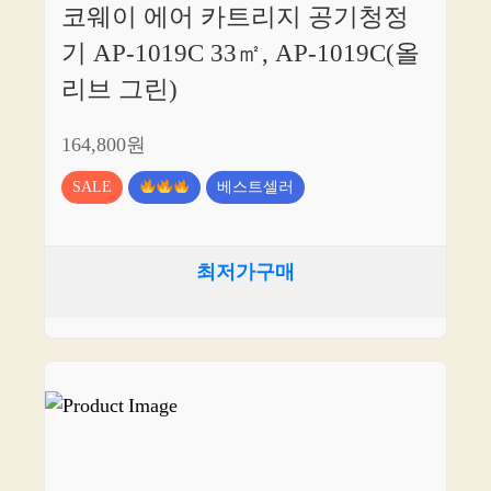
코웨이 에어 카트리지 공기청정
기 AP-1019C 33㎡, AP-1019C(올
리브 그린)
164,800원
SALE
베스트셀러
최저가구매