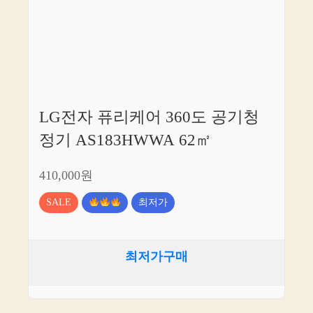
LG전자 퓨리케어 360도 공기청
정기 AS183HWWA 62㎡
410,000원
SALE
최저가
최저가구매