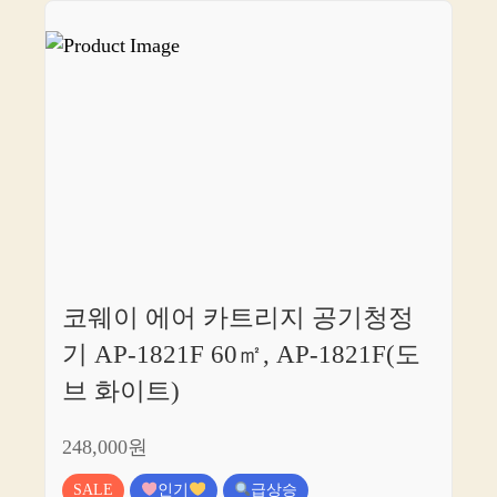
코웨이 에어 카트리지 공기청정
기 AP-1821F 60㎡, AP-1821F(도
브 화이트)
248,000원
SALE
인기
급상승