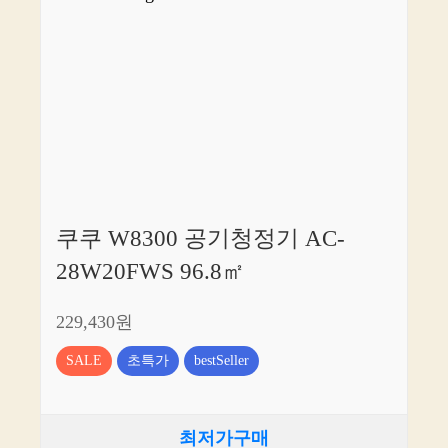
쿠쿠 W8300 공기청정기 AC-
28W20FWS 96.8㎡
229,430원
SALE
초특가
bestSeller
최저가구매