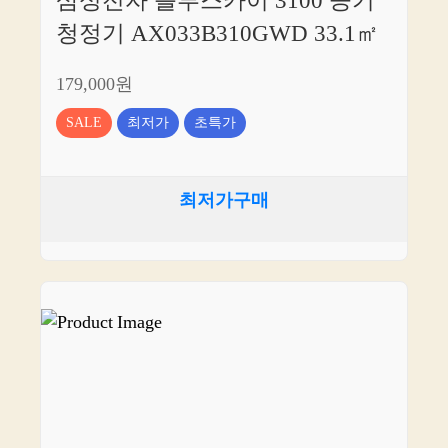
삼성전자 블루스카이 3100 공기
청정기 AX033B310GWD 33.1㎡
179,000원
SALE
최저가
초특가
최저가구매