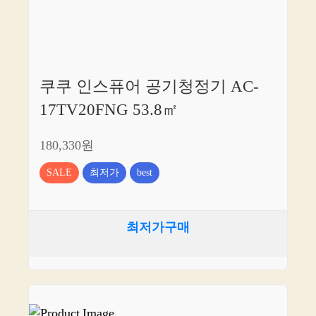
쿠쿠 인스퓨어 공기청정기 AC-
17TV20FNG 53.8㎡
180,330원
SALE
최저가
best
최저가구매