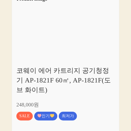
코웨이 에어 카트리지 공기청정
기 AP-1821F 60㎡, AP-1821F(도
브 화이트)
248,000원
SALE
인기
최저가