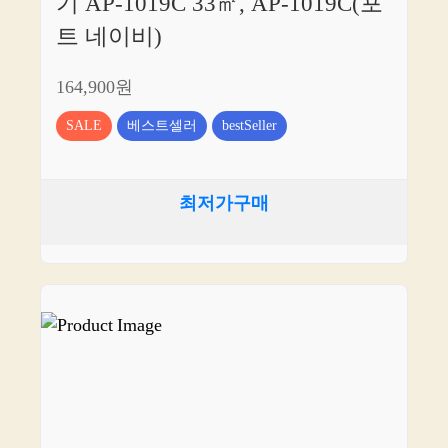
기 AP-1019C 33㎡, AP-1019C(포
트 네이비)
164,900원
SALE
베스트셀러
bestSeller
최저가구매