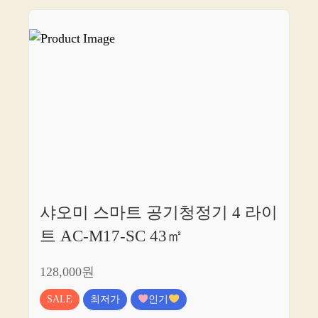
샤오미 스마트 공기청정기 4 라이
트 AC-M17-SC 43㎡
128,000원
SALE
최저가
인기