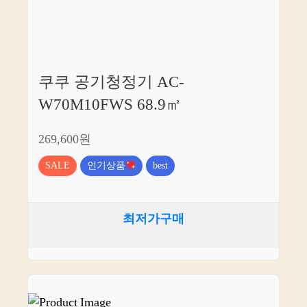
쿠쿠 공기청정기 AC-
W70M10FWS 68.9㎡
269,600원
SALE
인기상품
best
최저가구매