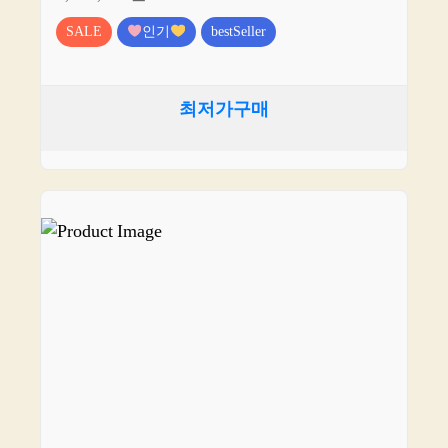
SALE
인기
bestSeller
최저가구매