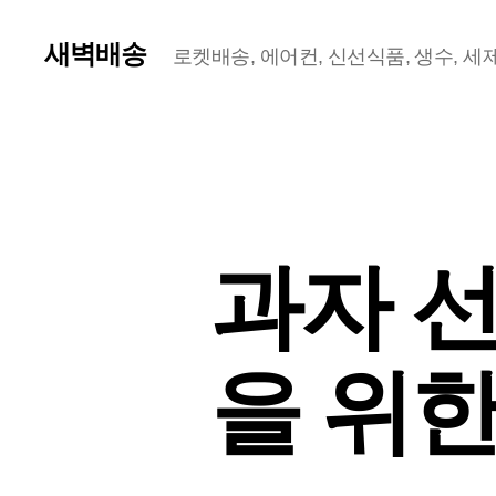
새벽배송
로켓배송, 에어컨, 신선식품, 생수, 세제,
과자 선
을 위한