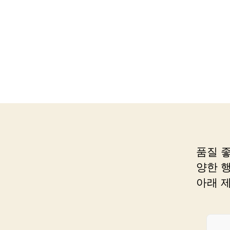
품질 
양한 
아래 