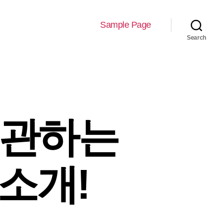
Sample Page
Search
보관하는
소개!