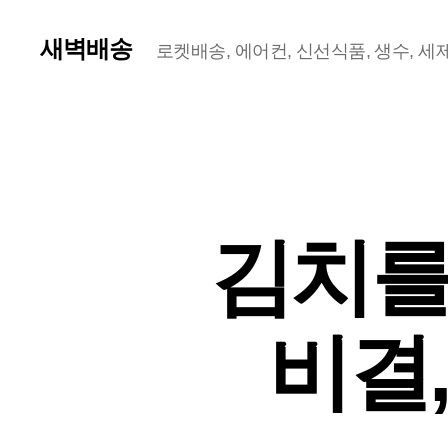
새벽배송
로켓배송, 에어컨, 신선식품, 생수, 세제,
김치를
비결