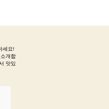
하세요!
 소개합
서 맛있