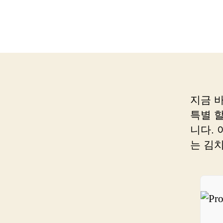
지금 
특별 
니다.
는 김