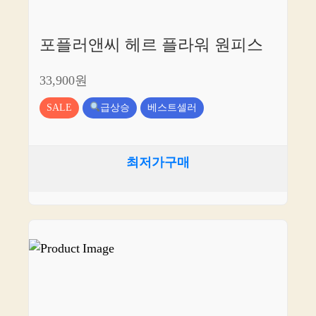
포플러앤씨 헤르 플라워 원피스
33,900원
SALE
급상승
베스트셀러
최저가구매