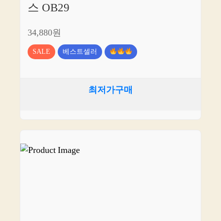
스 OB29
34,880원
SALE
베스트셀러
최저가구매