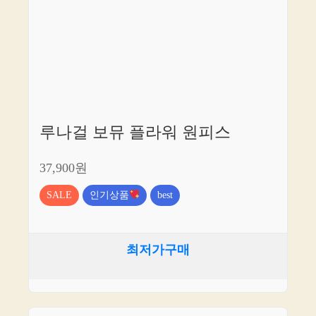
루나걸 보뮤 플라워 원피스
37,900원
SALE
인기상품
best
최저가구매