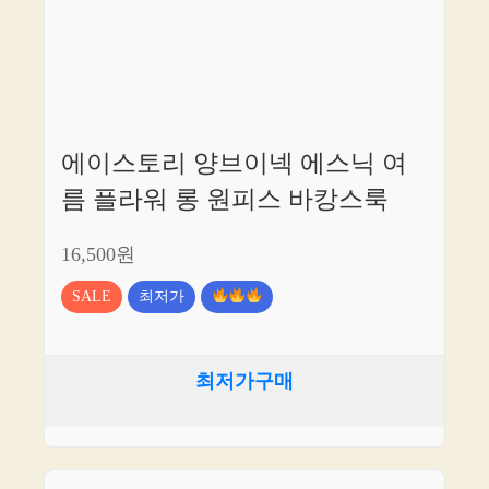
에이스토리 양브이넥 에스닉 여
름 플라워 롱 원피스 바캉스룩
16,500원
SALE
최저가
최저가구매