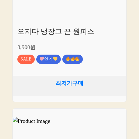
오지다 냉장고 끈 원피스
8,900원
SALE
인기
최저가구매