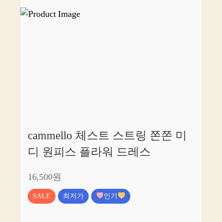
cammello 체스트 스트링 쫀쫀 미
디 원피스 플라워 드레스
16,500원
SALE
최저가
인기