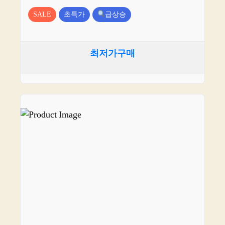
SALE
초특가
급상승
최저가구매