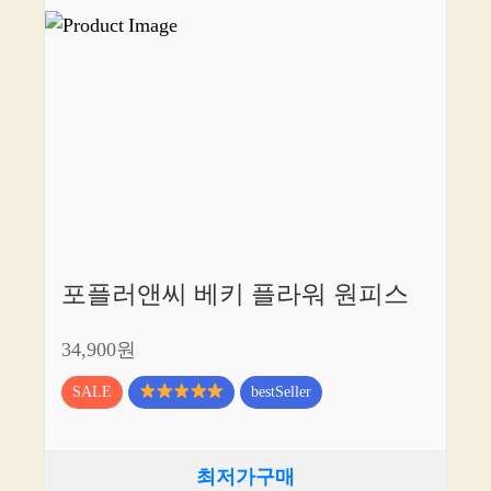
포플러앤씨 베키 플라워 원피스
34,900원
SALE
bestSeller
최저가구매