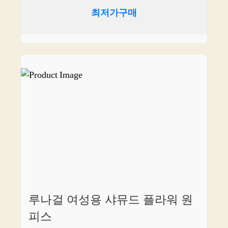
최저가구매
루나걸 여성용 샤뮤드 플라워 원
피스