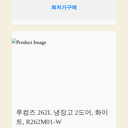
최저가구매
루컴즈 262L 냉장고 2도어, 화이
트, R262M01-W