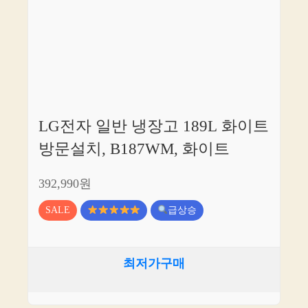
LG전자 일반 냉장고 189L 화이트
방문설치, B187WM, 화이트
392,990원
SALE
급상승
최저가구매