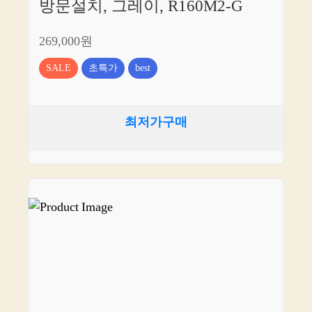
방문설치, 그레이, R160M2-G
269,000원
SALE
초특가
best
최저가구매