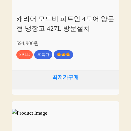
캐리어 모드비 피트인 4도어 양문
형 냉장고 427L 방문설치
594,900원
SALE
초특가
최저가구매