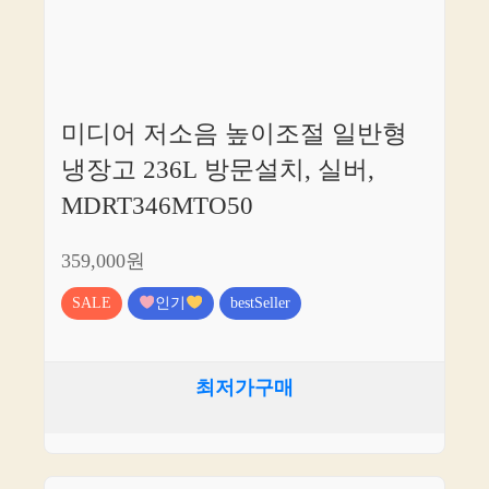
미디어 저소음 높이조절 일반형
냉장고 236L 방문설치, 실버,
MDRT346MTO50
359,000원
SALE
인기
bestSeller
최저가구매