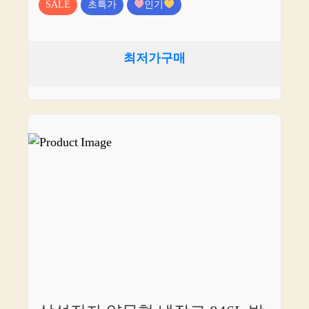
SALE
초특가
인기
최저가구매