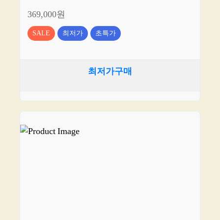
369,000원
SALE
최저가
초특가
최저가구매