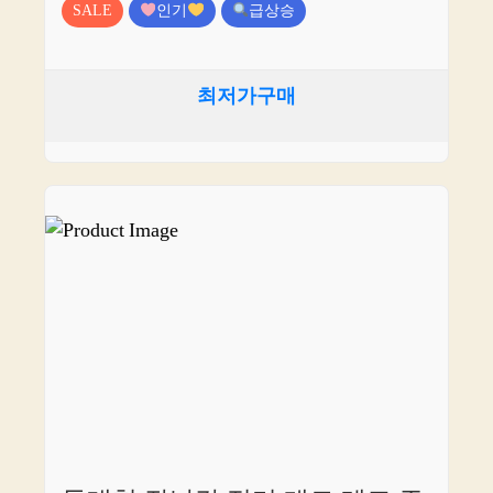
SALE
인기
급상승
최저가구매