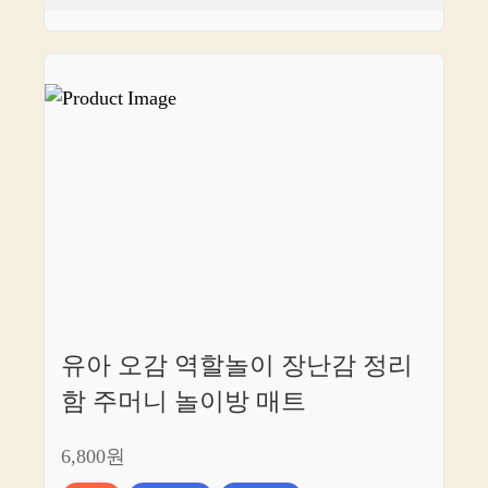
유아 오감 역할놀이 장난감 정리
함 주머니 놀이방 매트
6,800원