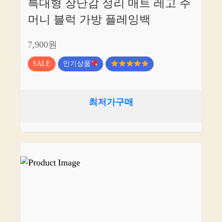
특대형 장난감 정리 매트 레고 주
머니 블럭 가방 플레잉백
7,900원
SALE
인기상품
최저가구매