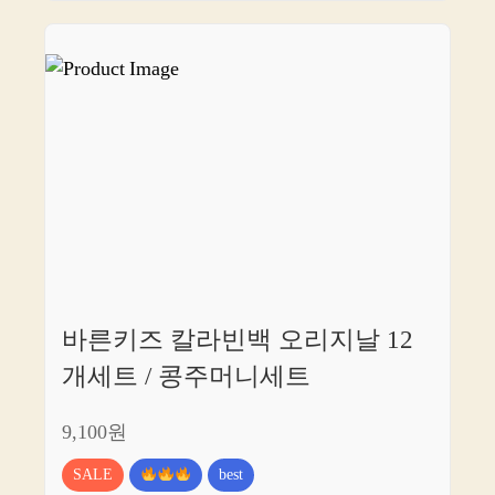
바른키즈 칼라빈백 오리지날 12
개세트 / 콩주머니세트
9,100원
SALE
best