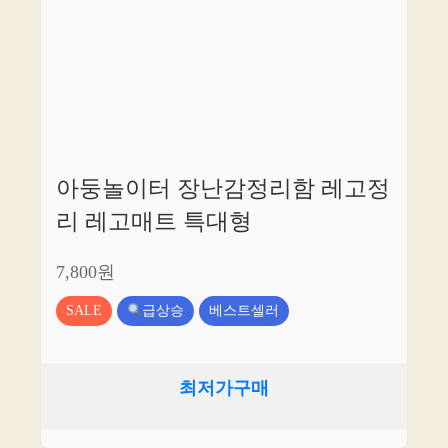
아둥놀이터 장난감정리함 레고정
리 레고매트 특대형
7,800원
SALE
급상승
베스트셀러
최저가구매