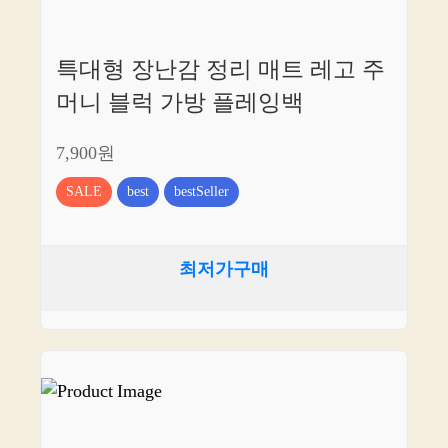
특대형 장난감 정리 매트 레고 주
머니 블럭 가방 플레잉백
7,900원
SALE
best
bestSeller
최저가구매