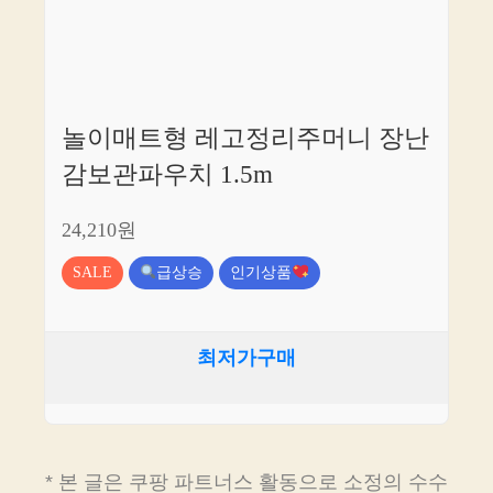
놀이매트형 레고정리주머니 장난
감보관파우치 1.5m
24,210원
SALE
급상승
인기상품
최저가구매
* 본 글은 쿠팡 파트너스 활동으로 소정의 수수