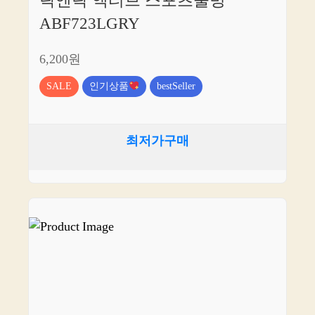
락앤락 액티브 스포츠물병
ABF723LGRY
6,200원
SALE
인기상품
bestSeller
최저가구매