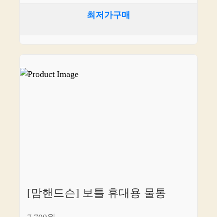
최저가구매
[맘핸드슨] 보틀 휴대용 물통