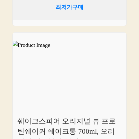
최저가구매
쉐이크스피어 오리지널 뷰 프로
틴쉐이커 쉐이크통 700ml, 오리