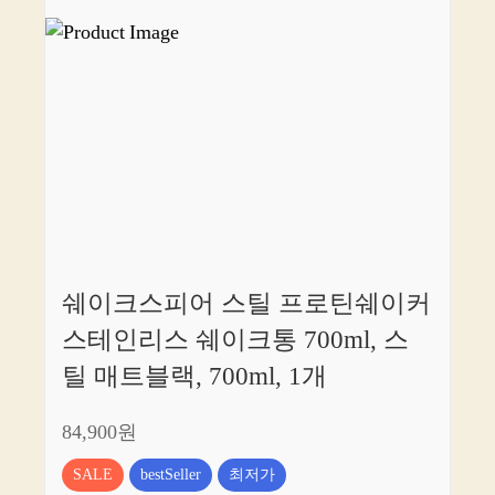
쉐이크스피어 스틸 프로틴쉐이커
스테인리스 쉐이크통 700ml, 스
틸 매트블랙, 700ml, 1개
84,900원
SALE
bestSeller
최저가