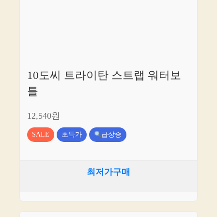
10도씨 트라이탄 스트랩 워터보
틀
12,540원
SALE
초특가
급상승
최저가구매