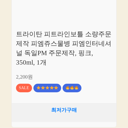
트라이탄 피트라인보틀 소량주문
제작 피엠쥬스물병 피엠인터네셔
널 독일PM 주문제작, 핑크,
350ml, 1개
2,200원
SALE
최저가구매