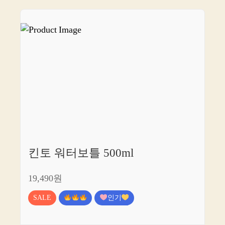
킨토 워터보틀 500ml
19,490원
SALE
인기