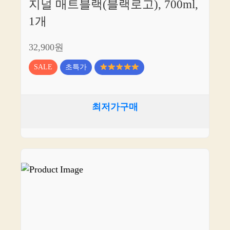
지널 매트블랙(블랙로고), 700ml,
1개
32,900원
SALE
초특가
최저가구매