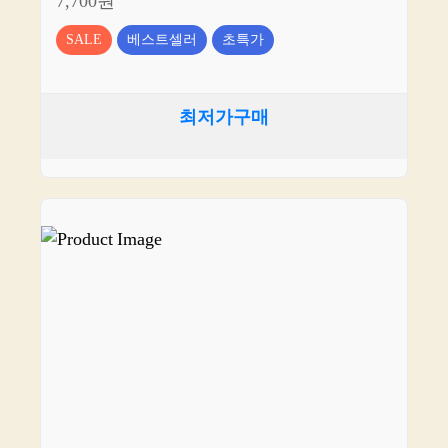
7,700원
SALE
베스트셀러
초특가
최저가구매