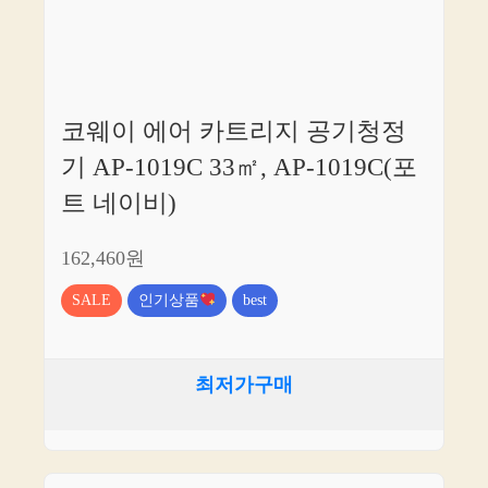
코웨이 에어 카트리지 공기청정
기 AP-1019C 33㎡, AP-1019C(포
트 네이비)
162,460원
SALE
인기상품
best
최저가구매