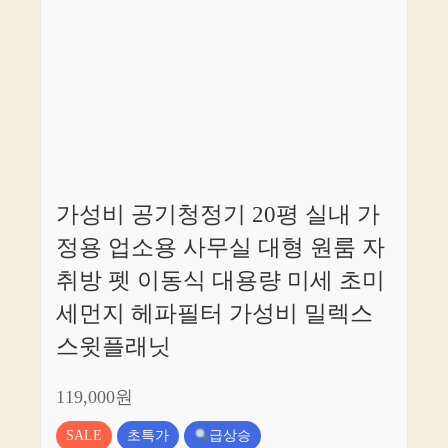
가성비 공기청정기 20평 실내 가
정용 업소용 사무실 대형 원룸 자
취방 펫 이동식 대용량 미세 초미
세먼지 헤파필터 가성비 밀렉스
스윗플래닛
119,000원
SALE
초특가
급상승