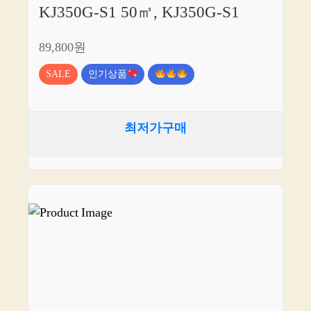
KJ350G-S1 50㎡, KJ350G-S1
89,800원
SALE
인기상품
최저가구매