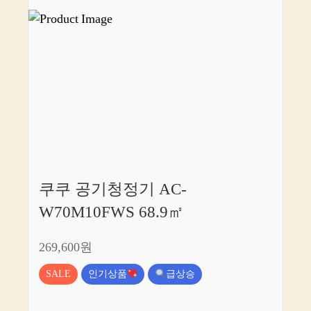
쿠쿠 공기청정기 AC-
W70M10FWS 68.9㎡
269,600원
SALE
인기상품
급상승