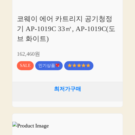
코웨이 에어 카트리지 공기청정
기 AP-1019C 33㎡, AP-1019C(도
브 화이트)
162,460원
SALE
인기상품
최저가구매