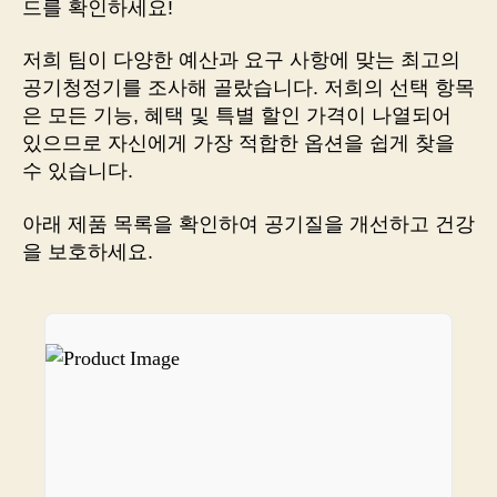
드를 확인하세요!
품!
최
저희 팀이 다양한 예산과 요구 사항에 맞는 최고의
신
공기청정기를 조사해 골랐습니다. 저희의 선택 항목
공
은 모든 기능, 혜택 및 특별 할인 가격이 나열되어
기
있으므로 자신에게 가장 적합한 옵션을 쉽게 찾을
청
수 있습니다.
정
기,
지
아래 제품 목록을 확인하여 공기질을 개선하고 건강
금
을 보호하세요.
구
매
하
세
요!