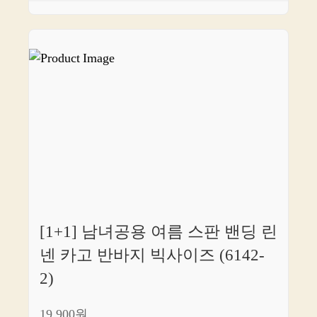
[1+1] 남녀공용 여름 스판 밴딩 린
넨 카고 반바지 빅사이즈 (6142-
2)
19,900원