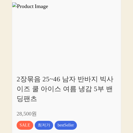
2장묶음 25~46 남자 반바지 빅사
이즈 쿨 아이스 여름 냉감 5부 밴
딩팬츠
28,500원
SALE
최저가
bestSeller