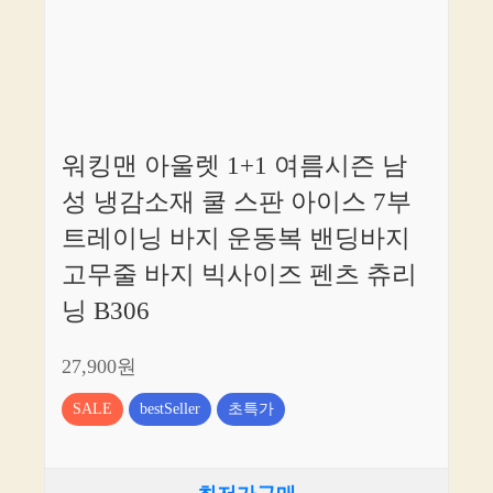
워킹맨 아울렛 1+1 여름시즌 남
성 냉감소재 쿨 스판 아이스 7부
트레이닝 바지 운동복 밴딩바지
고무줄 바지 빅사이즈 펜츠 츄리
닝 B306
27,900원
SALE
bestSeller
초특가