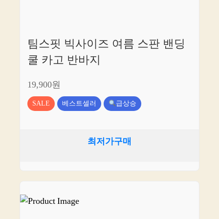
팀스핏 빅사이즈 여름 스판 밴딩
쿨 카고 반바지
19,900원
SALE
베스트셀러
급상승
최저가구매