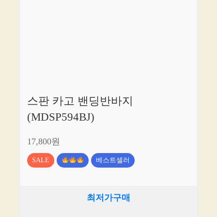
스판 카고 밴딩반바지
(MDSP594BJ)
17,800원
SALE
베스트셀러
최저가구매