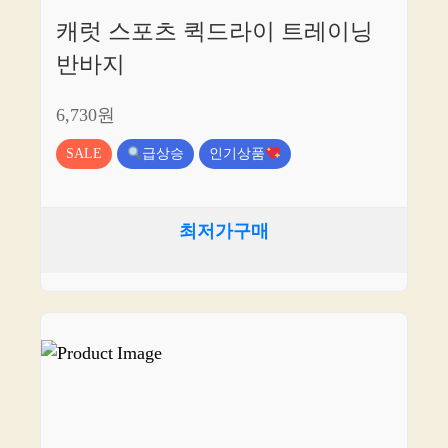
캐럿 스포츠 퀵드라이 트레이닝
반바지
6,730원
SALE
급상승
인기상품
최저가구매