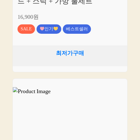
드 + 스틱 + 가방 풀세트
16,900원
SALE
인기
베스트셀러
최저가구매