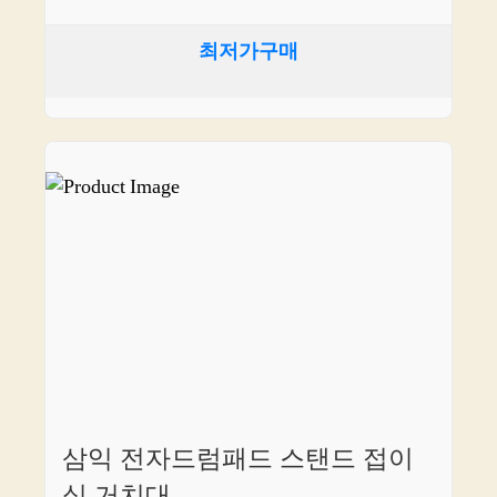
최저가구매
삼익 전자드럼패드 스탠드 접이
식 거치대