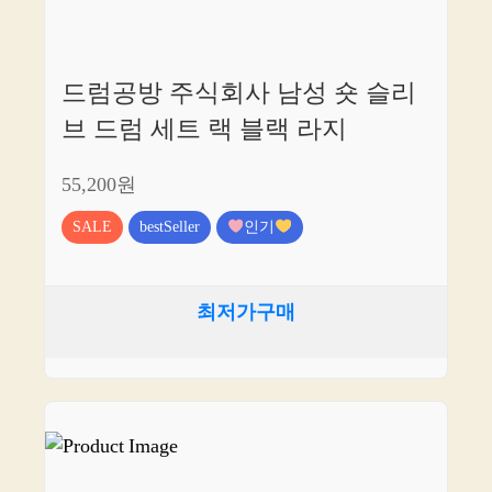
드럼공방 주식회사 남성 숏 슬리
브 드럼 세트 랙 블랙 라지
55,200원
SALE
bestSeller
인기
최저가구매