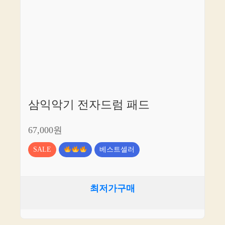
삼익악기 전자드럼 패드
67,000원
SALE
베스트셀러
최저가구매