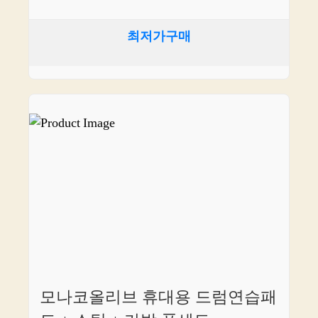
최저가구매
모나코올리브 휴대용 드럼연습패