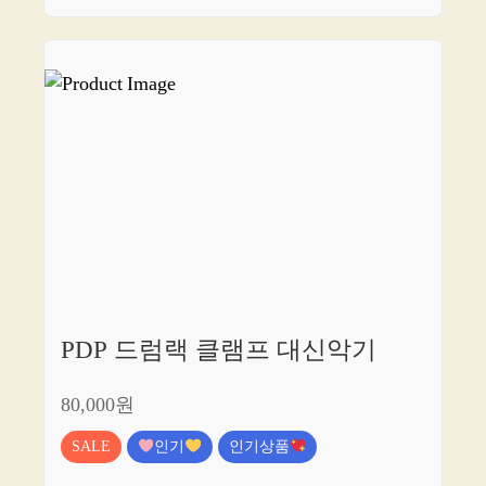
PDP 드럼랙 클램프 대신악기
80,000원
SALE
인기
인기상품