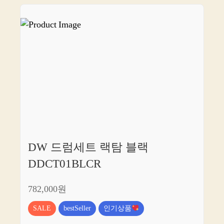
DW 드럼세트 랙탐 블랙
DDCT01BLCR
782,000원
SALE
bestSeller
인기상품