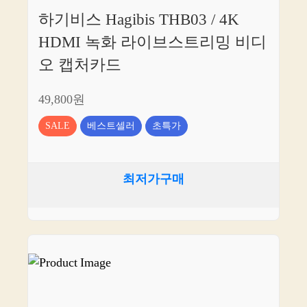
하기비스 Hagibis THB03 / 4K
HDMI 녹화 라이브스트리밍 비디
오 캡처카드
49,800원
SALE
베스트셀러
초특가
최저가구매