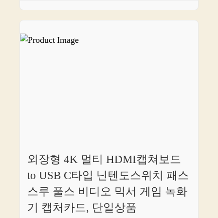
외장형 4K 멀티 HDMI캡쳐보드
to USB C타입 닌텐도스위치 패스
스루 풀스 비디오 믹서 게임 녹화
기 캡처카드, 단일상품