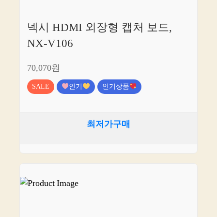
넥시 HDMI 외장형 캡처 보드,
NX-V106
70,070원
SALE
인기
인기상품
최저가구매