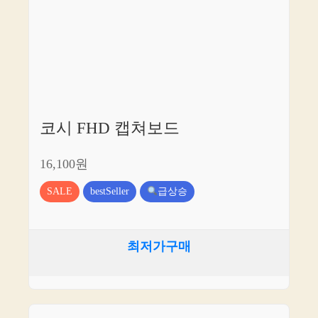
코시 FHD 캡쳐보드
16,100원
SALE
bestSeller
급상승
최저가구매