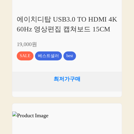
에이치디탑 USB3.0 TO HDMI 4K
60Hz 영상편집 캡쳐보드 15CM
19,000원
SALE
베스트셀러
best
최저가구매