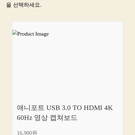
쇼
을 선택하세요.
핑
즐
기
기
애니포트 USB 3.0 TO HDMI 4K
60Hz 영상 캡쳐보드
16,900원