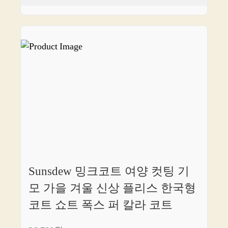
Sunsdew 밍크코트 여양 컷팅 기
모 가을 겨울 신상 플리스 한국형
코트 쇼트 폭스 퍼 칼라 코트