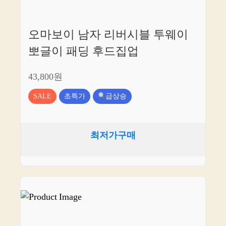
오마보이 남자 리버시블 투웨이
뽀글이 패딩 후드집업
43,800원
SALE
초특가
급상승
최저가구매