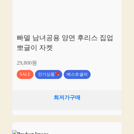
빠델 남녀공용 양면 후리스 집업
뽀글이 자켓
29,800원
SALE
인기상품
베스트셀러
최저가구매