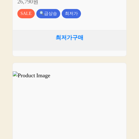
26,790원
SALE
급상승
최저가
최저가구매