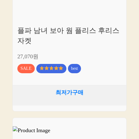
플파 남녀 보아 웜 플리스 후리스
자켓
27,070원
SALE
best
최저가구매