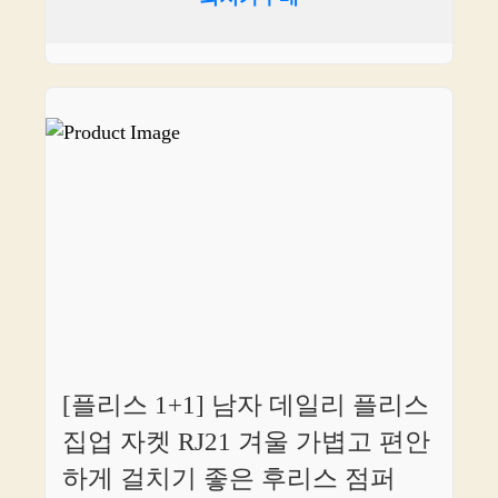
[플리스 1+1] 남자 데일리 플리스
집업 자켓 RJ21 겨울 가볍고 편안
하게 걸치기 좋은 후리스 점퍼