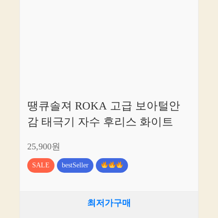
땡큐솔져 ROKA 고급 보아털안
감 태극기 자수 후리스 화이트
25,900원
SALE
bestSeller
최저가구매