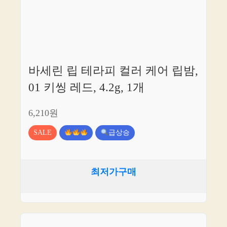
바세린 립 테라피 컬러 케어 립밤,
01 키씽 레드, 4.2g, 1개
6,210원
SALE
급상승
최저가구매