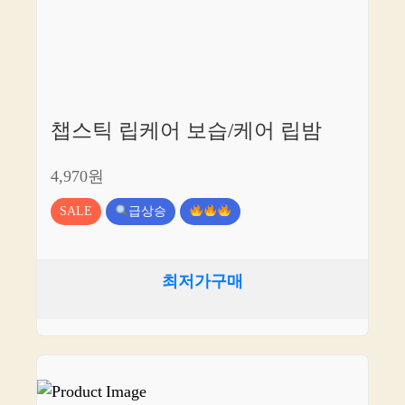
챕스틱 립케어 보습/케어 립밤
4,970원
SALE
급상승
최저가구매