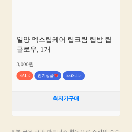
일양 덱스립케어 립크림 립밤 립
글로우, 1개
3,000원
SALE
인기상품
bestSeller
최저가구매
* 본 글은 쿠팡 파트너스 활동으로 소정의 수수