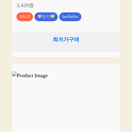
3,420원
SALE
인기
bestSeller
최저가구매