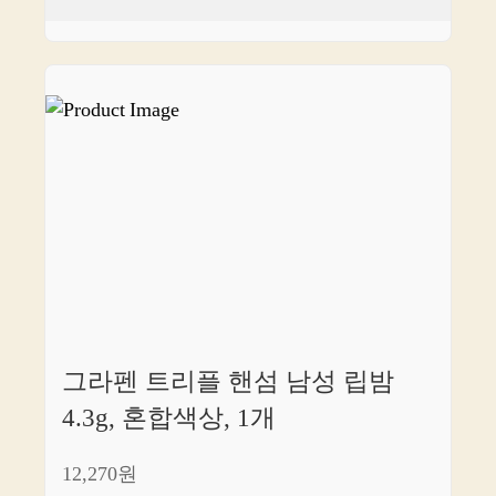
그라펜 트리플 핸섬 남성 립밤
4.3g, 혼합색상, 1개
12,270원