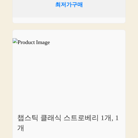
최저가구매
챕스틱 클래식 스트로베리 1개, 1
개