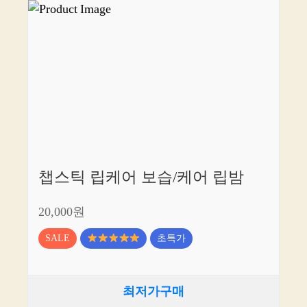
챕스틱 립케어 보습/케어 립밤
20,000원
SALE
초특가
최저가구매