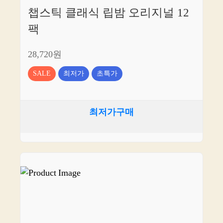
챕스틱 클래식 립밤 오리지널 12
팩
28,720원
SALE
최저가
초특가
최저가구매