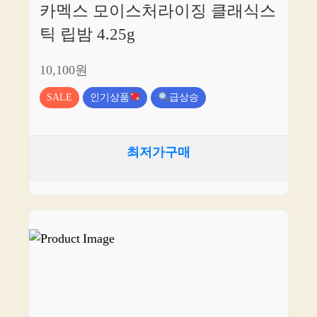
카멕스 모이스처라이징 클래식스
틱 립밤 4.25g
10,100원
SALE
인기상품
급상승
최저가구매