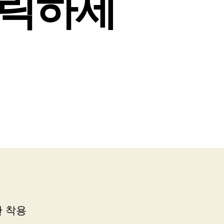
클릭하세
 착용