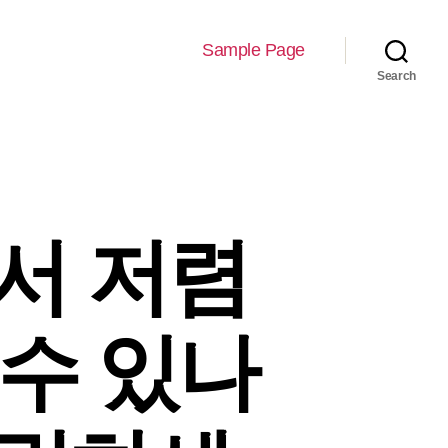
Sample Page
Search
서 저렴
 수 있나