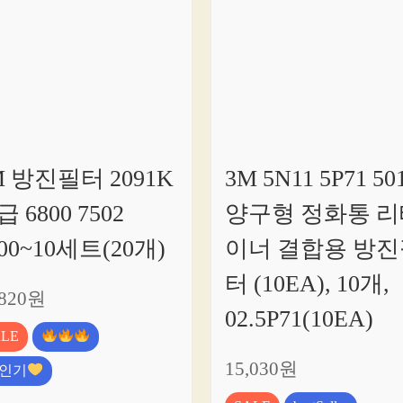
M 방진필터 2091K
3M 5N11 5P71 50
 6800 7502
양구형 정화통 리
200~10세트(20개)
이너 결합용 방진
터 (10EA), 10개,
,820원
02.5P71(10EA)
ALE
15,030원
인기