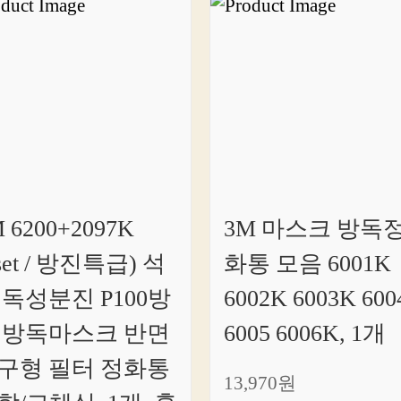
 6200+2097K
3M 마스크 방독
set / 방진특급) 석
화통 모음 6001K
 독성분진 P100방
6002K 6003K 600
 방독마스크 반면
6005 6006K, 1개
구형 필터 정화통
13,970원