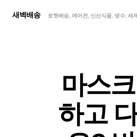
새벽배송
로켓배송, 에어컨, 신선식품, 생수, 세제,
마스크
하고 다