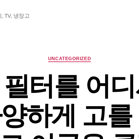
 TV, 냉장고
Categories
UNCATEGORIZED
 필터를 어디
양하게 고를