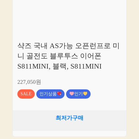
샥즈 국내 AS가능 오픈런프로 미
니 골전도 블루투스 이어폰
S811MINI, 블랙, S811MINI
227,050원
SALE
인기상품
인기
최저가구매