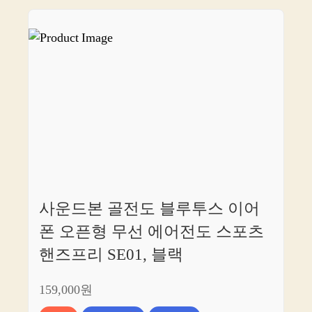
사운드본 골전도 블루투스 이어
폰 오픈형 무선 에어전도 스포츠
핸즈프리 SE01, 블랙
159,000원