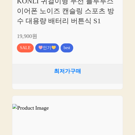
KONLI 귀걸이형 무선 블루투스
이어폰 노이즈 캔슬링 스포츠 방
수 대용량 배터리 버튼식 S1
19,900원
SALE
인기
best
최저가구매