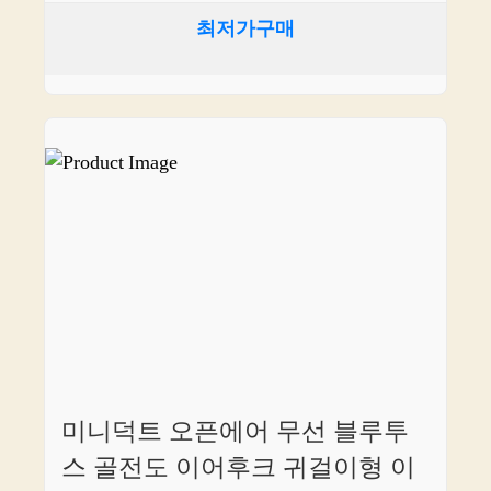
최저가구매
미니덕트 오픈에어 무선 블루투
스 골전도 이어후크 귀걸이형 이