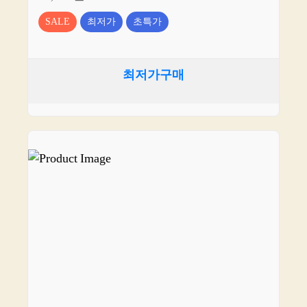
SALE
최저가
초특가
최저가구매