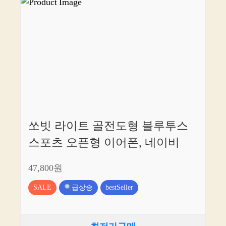
쏘빗 라이트 골전도형 블루투스
스포츠 오픈형 이어폰, 네이비
47,800원
SALE
급상승
bestSeller