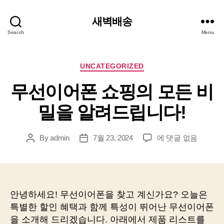
새벽배송
Search
Menu
Categories
UNCATEGORIZED
무선이어폰 쇼핑의 모든 비
밀을 알려드립니다!
무
By
admin
7월 23, 2024
에 댓글 없음
Post
Post
선
author
date
이
어
폰
쇼
안녕하세요! 무선이어폰을 찾고 계신가요? 오늘은
핑
특별한 할인 혜택과 함께 특성이 뛰어난 무선이어폰
의
을 소개해 드리겠습니다. 아래에서 제품 리스트를