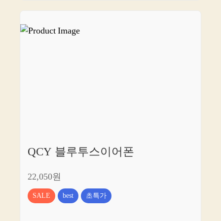
QCY 블루투스이어폰
22,050원
SALE
best
초특가