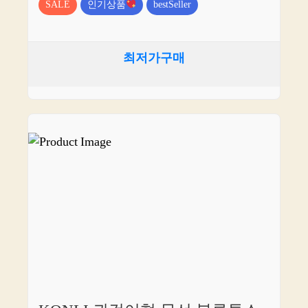
SALE
인기상품
bestSeller
최저가구매