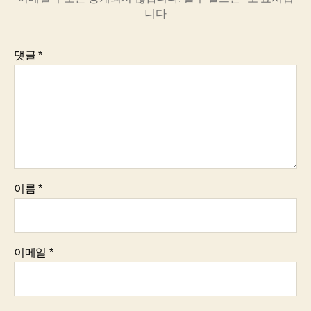
니다
댓글
*
이름
*
이메일
*