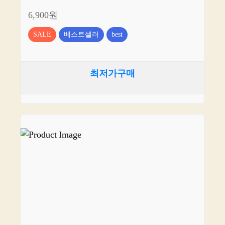
6,900원
SALE
베스트셀러
best
최저가구매