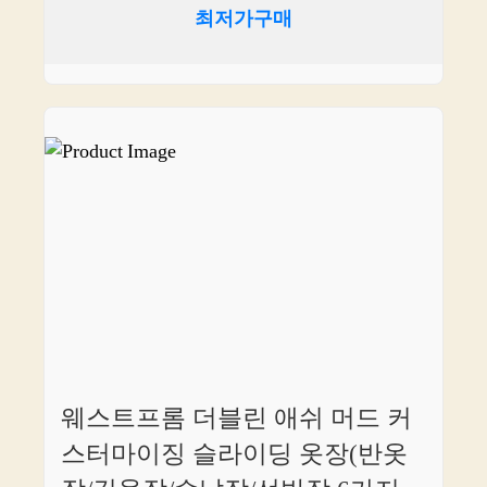
최저가구매
웨스트프롬 더블린 애쉬 머드 커
스터마이징 슬라이딩 옷장(반옷