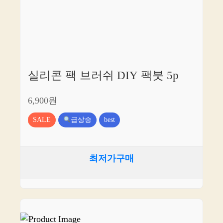
실리콘 팩 브러쉬 DIY 팩붓 5p
6,900원
SALE
급상승
best
최저가구매