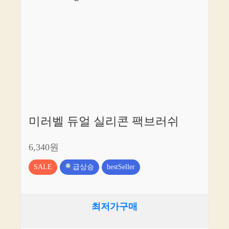
미러벨 듀얼 실리콘 팩브러쉬
6,340원
SALE
급상승
bestSeller
최저가구매