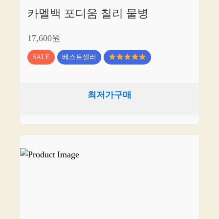
카멜백 포디움 칠리 물병
17,600원
SALE
베스트셀러
최저가구매