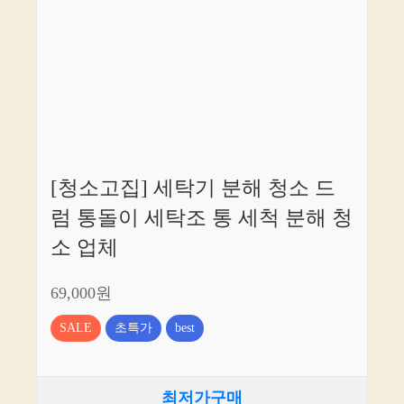
[청소고집] 세탁기 분해 청소 드
럼 통돌이 세탁조 통 세척 분해 청
소 업체
69,000원
SALE
초특가
best
최저가구매