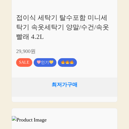
접이식 세탁기 탈수포함 미니세
탁기 속옷세탁기 양말/수건/속옷
빨래 4.2L
29,900원
SALE
인기
최저가구매