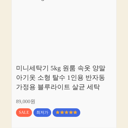
미니세탁기 5kg 원룸 속옷 양말
아기옷 소형 탈수 1인용 반자동
가정용 블루라이트 살균 세탁
89,000원
SALE
최저가