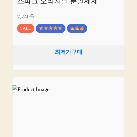
스파크 오리지널 분말세제
7,740원
SALE
최저가구매