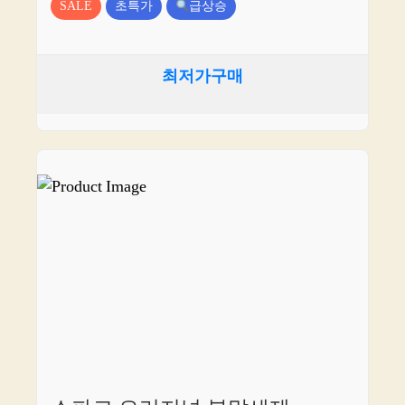
SALE
초특가
급상승
최저가구매