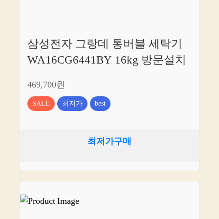
삼성전자 그랑데 통버블 세탁기
WA16CG6441BY 16kg 방문설치
469,700원
SALE
최저가
best
최저가구매