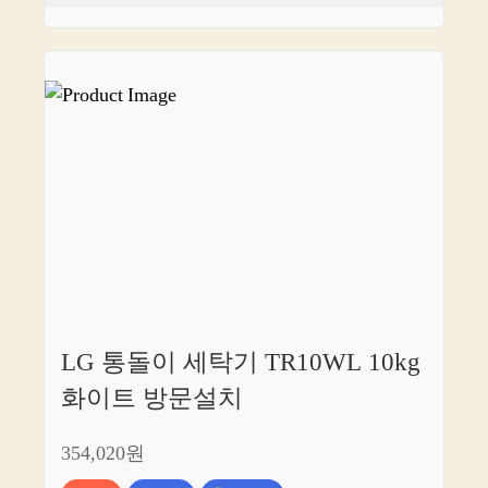
LG 통돌이 세탁기 TR10WL 10kg
화이트 방문설치
354,020원