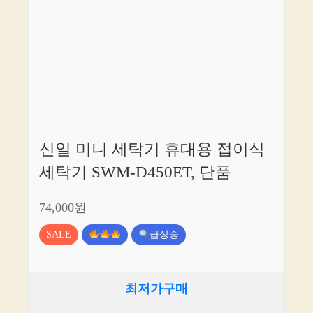
신일 미니 세탁기 휴대용 접이식
세탁기 SWM-D450ET, 단품
74,000원
SALE
급상승
최저가구매