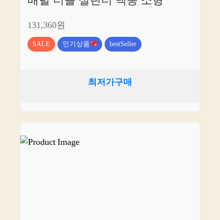
배럴 더블 실린더 맥동 소형
131,360원
SALE
인기상품
bestSeller
최저가구매