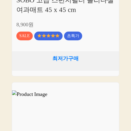
SOBO 고급 스펀지필터 폴리나젤
여과매트 45 x 45 cm
8,900원
SALE
초특가
최저가구매