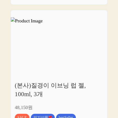
(본사)질경이 이브닝 럽 젤,
100ml, 3개
48,150원
SALE
인기상품
bestSeller