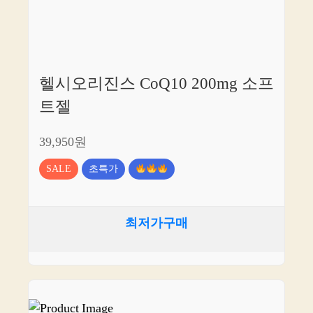
헬시오리진스 CoQ10 200mg 소프
트젤
39,950원
SALE
초특가
최저가구매