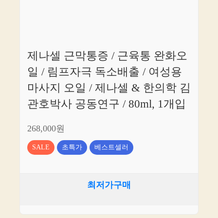
제나셀 근막통증 / 근육통 완화오
일 / 림프자극 독소배출 / 여성용
마사지 오일 / 제나셀 & 한의학 김
관호박사 공동연구 / 80ml, 1개입
268,000원
SALE
초특가
베스트셀러
최저가구매