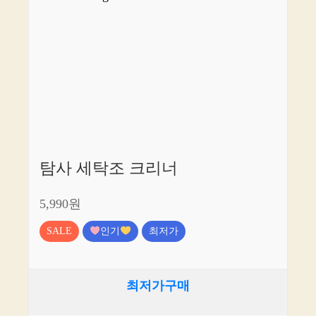
탐사 세탁조 크리너
5,990원
SALE
인기
최저가
최저가구매