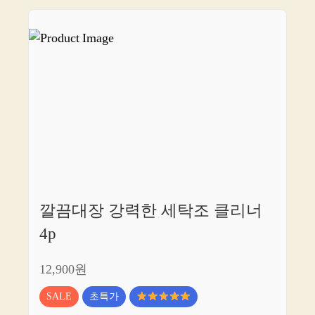
깔끔대장 강력한 세탁조 클리너
4p
12,900원
SALE
초특가