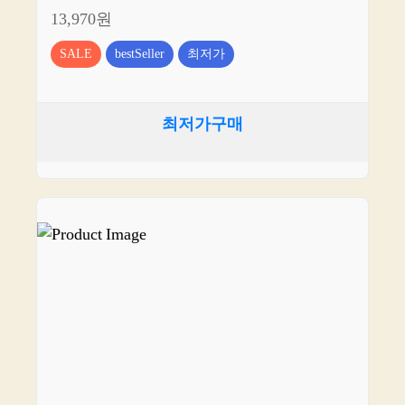
13,970원
SALE
bestSeller
최저가
최저가구매