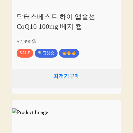
닥터스베스트 하이 앱솔션
CoQ10 100mg 베지 캡
52,990원
SALE
급상승
최저가구매