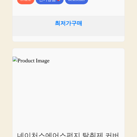
최저가구매
네이처스에어스펀지 탈취제 커버