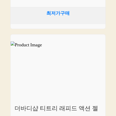
최저가구매
더바디샵 티트리 래피드 액션 젤