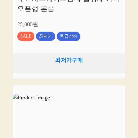
오픈형 본품
23,000원
SALE
최저가
급상승
최저가구매