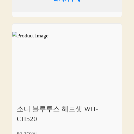
소니 블루투스 헤드셋 WH-
CH520