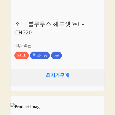
소니 블루투스 헤드셋 WH-
CH520
80,250원
SALE
급상승
best
최저가구매