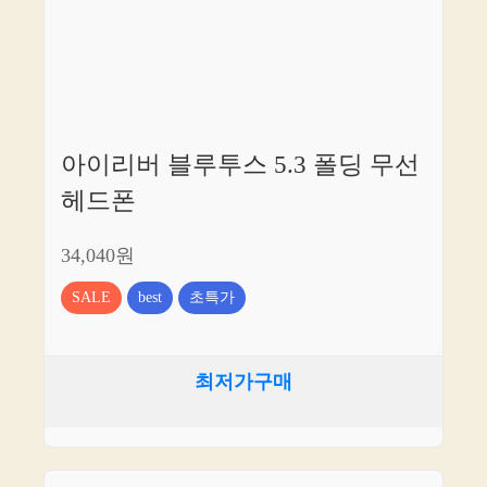
아이리버 블루투스 5.3 폴딩 무선
헤드폰
34,040원
SALE
best
초특가
최저가구매