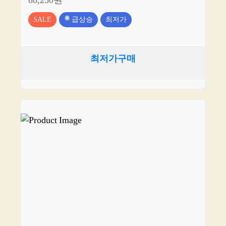
80,250원
SALE
급상승
최저가
최저가구매