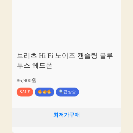
브리츠 Hi Fi 노이즈 캔슬링 블루
투스 헤드폰
86,900원
SALE
급상승
최저가구매