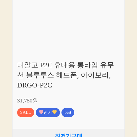
디알고 P2C 휴대용 롱타임 유무
선 블루투스 헤드폰, 아이보리,
DRGO-P2C
31,750원
SALE
인기
best
최저가구매