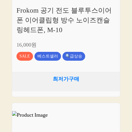
Frokom 공기 전도 블루투스이어
폰 이어클립형 방수 노이즈캔슬
링헤드폰, M-10
16,000원
SALE
베스트셀러
급상승
최저가구매