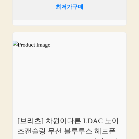
최저가구매
[브리츠] 차원이다른 LDAC 노이
즈캔슬링 무선 블루투스 헤드폰