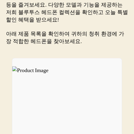
판
등을 즐겨보세요. 다양한 모델과 기능을 제공하는
왕?
저희 블루투스 헤드폰 컬렉션을 확인하고 오늘 특별
이
할인 혜택을 받으세요!
제
는
아래 제품 목록을 확인하여 귀하의 청취 환경에 가
링
크
장 적합한 헤드폰을 찾아보세요.
로
쇼
핑
하
세
요!