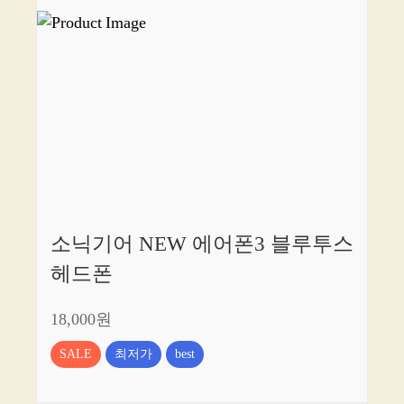
소닉기어 NEW 에어폰3 블루투스
헤드폰
18,000원
SALE
최저가
best