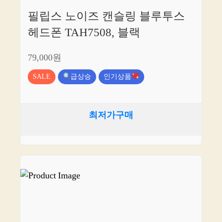
필립스 노이즈 캔슬링 블루투스
헤드폰 TAH7508, 블랙
79,000원
SALE
급상승
인기상품
최저가구매