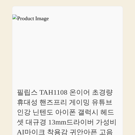
필립스 TAH1108 온이어 초경량
휴대성 핸즈프리 게이밍 유튜브
인강 닌텐도 아이폰 갤럭시 헤드
셋 대규경 13mm드라이버 가성비
AI마이크 착용감 귀안아픈 고음