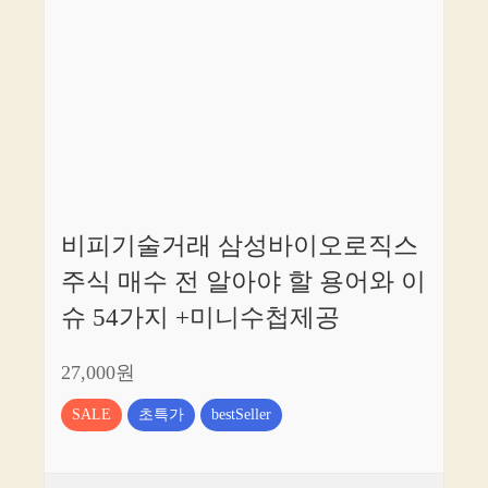
비피기술거래 삼성바이오로직스
주식 매수 전 알아야 할 용어와 이
슈 54가지 +미니수첩제공
27,000원
SALE
초특가
bestSeller