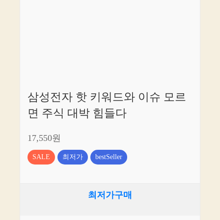
삼성전자 핫 키워드와 이슈 모르
면 주식 대박 힘들다
17,550원
SALE
최저가
bestSeller
최저가구매