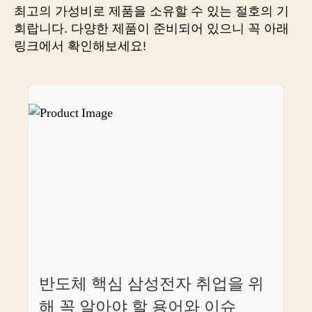
핑
최고의 가성비로 제품을 소유할 수 있는 절호의 기
을
회랍니다. 다양한 제품이 준비되어 있으니 꼭 아래
즐
링크에서 확인해보세요!
기
세
요!
반도체 핵심 삼성전자 취업을 위
해 꼭 알아야 할 용어와 이슈