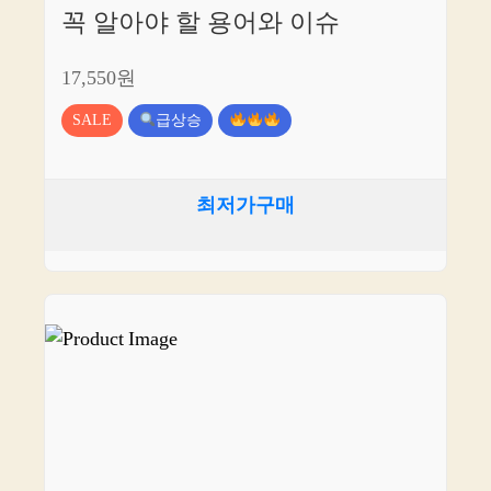
꼭 알아야 할 용어와 이슈
17,550원
SALE
급상승
최저가구매