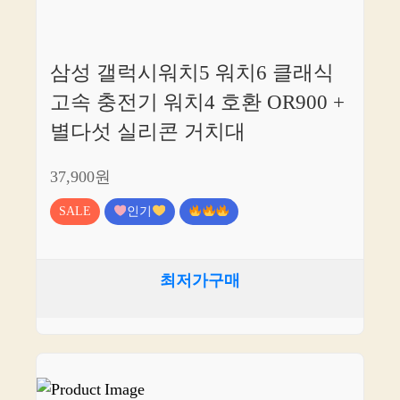
삼성 갤럭시워치5 워치6 클래식
고속 충전기 워치4 호환 OR900 +
별다섯 실리콘 거치대
37,900원
SALE
인기
최저가구매