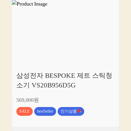
삼성전자 BESPOKE 제트 스틱청
소기 VS20B956D5G
569,000원
SALE
bestSeller
인기상품