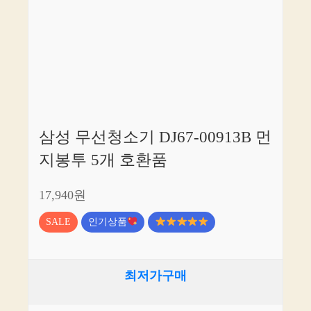
삼성 무선청소기 DJ67-00913B 먼
지봉투 5개 호환품
17,940원
SALE
인기상품
최저가구매