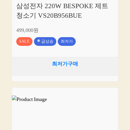
삼성전자 220W BESPOKE 제트
청소기 VS20B956BUE
499,000원
SALE
급상승
최저가
최저가구매