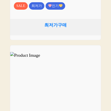
SALE
최저가
인기
최저가구매