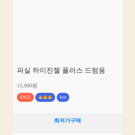
퍼실 하이진젤 플러스 드럼용
15,900원
SALE
best
최저가구매