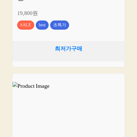
19,800원
SALE
best
초특가
최저가구매