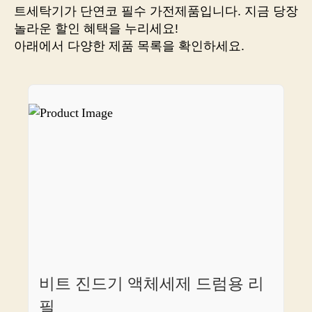
쇼
트세탁기가 단연코 필수 가전제품입니다. 지금 당장
핑
놀라운 할인 혜택을 누리세요!
의
아래에서 다양한 제품 목록을 확인하세요.
세
계
를
정
복
하
세
요!
비트 진드기 액체세제 드럼용 리
필