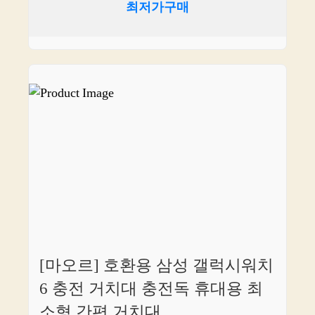
최저가구매
[마오르] 호환용 삼성 갤럭시워치
6 충전 거치대 충전독 휴대용 최
소형 간편 거치대