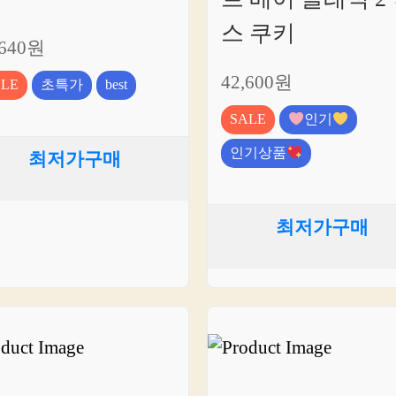
스 쿠키
,640원
42,600원
ALE
초특가
best
SALE
인기
인기상품
최저가구매
최저가구매