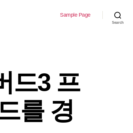
Sample Page
Search
버드3 프
드를 경