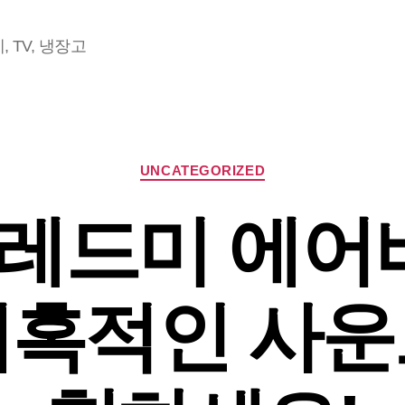
 TV, 냉장고
Categories
UNCATEGORIZED
레드미 에어
매혹적인 사운