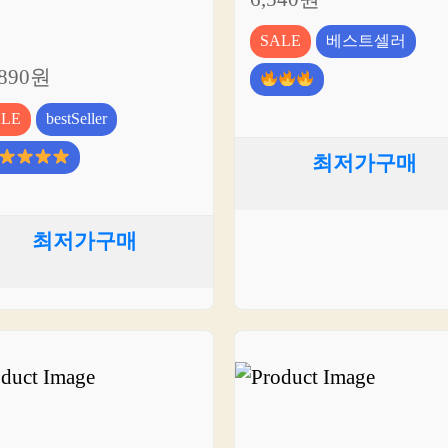
SALE
베스트셀러
,890원
ALE
bestSeller
최저가구매
최저가구매