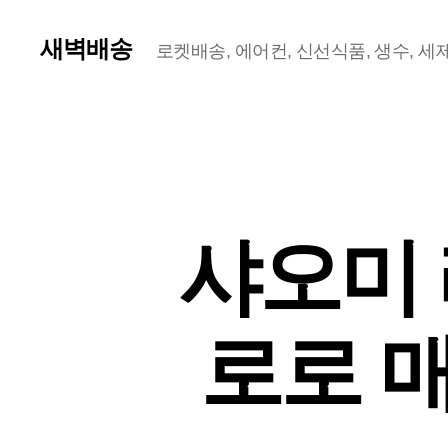
새벽배송
로켓배송, 에어컨, 신선식품, 생수, 세제,
샤오미 
로로 