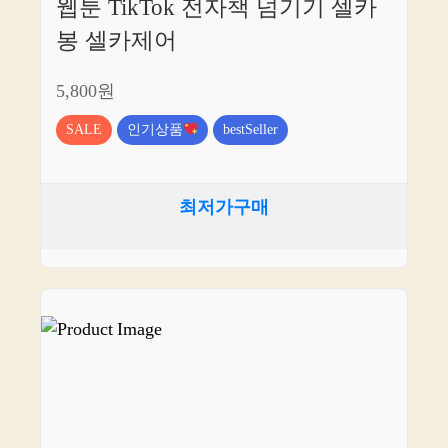
웹툰 TikTok 전자책 넘기기 셀카
봉 셀카제어
5,800원
SALE
인기상품
bestSeller
최저가구매