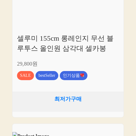
셀루미 155cm 롱레인지 무선 블
루투스 올인원 삼각대 셀카봉
29,800원
SALE
bestSeller
인기상품
최저가구매