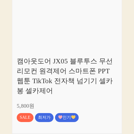
캠아웃도어 JX05 블루투스 무선
리모컨 원격제어 스마트폰 PPT
웹툰 TikTok 전자책 넘기기 셀카
봉 셀카제어
5,800원
SALE
최저가
인기