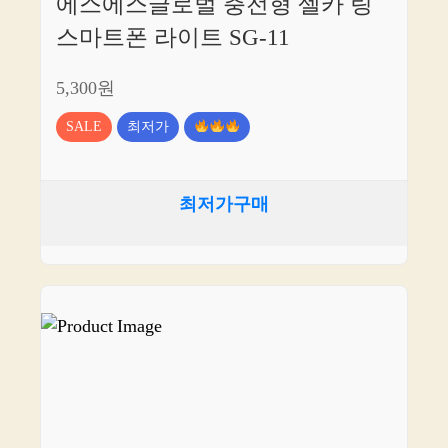
에스에스글로벌 충전형 셀카 링
스마트폰 라이트 SG-11
5,300원
SALE
최저가
최저가구매