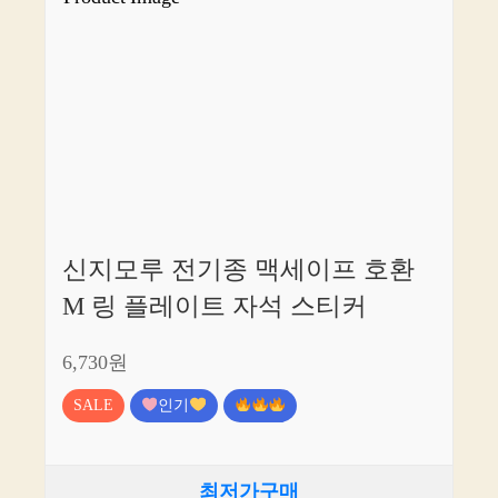
신지모루 전기종 맥세이프 호환
M 링 플레이트 자석 스티커
6,730원
SALE
인기
최저가구매