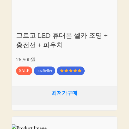
고르고 LED 휴대폰 셀카 조명 +
충전선 + 파우치
26,500원
SALE
bestSeller
최저가구매