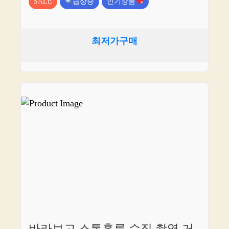
SALE
급상승
인기상품
최저가구매