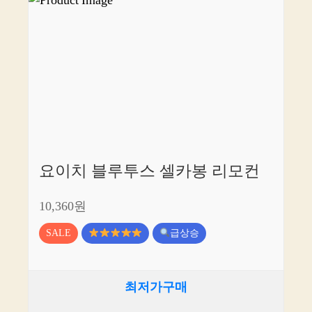
요이치 블루투스 셀카봉 리모컨
10,360원
SALE
급상승
최저가구매