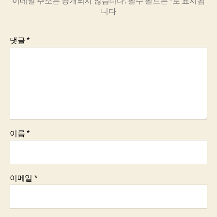
이메일 주소는 공개되지 않습니다.
필수 필드는
*
로 표시됩
니다
댓글
*
이름
*
이메일
*