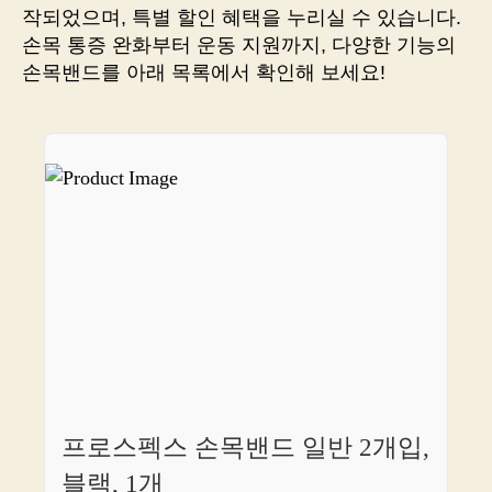
하
작되었으며, 특별 할인 혜택을 누리실 수 있습니다.
는
손목 통증 완화부터 운동 지원까지, 다양한 기능의
트
손목밴드를 아래 목록에서 확인해 보세요!
렌
드
와
스
타
일
프로스펙스 손목밴드 일반 2개입,
블랙, 1개