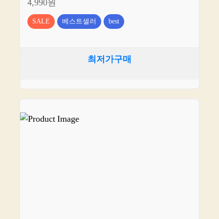
4,990원
SALE
베스트셀러
best
최저가구매