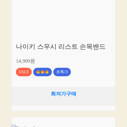
나이키 스우시 리스트 손목밴드
14,900원
SALE
초특가
최저가구매