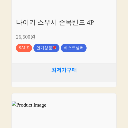
나이키 스우시 손목밴드 4P
26,500원
SALE
인기상품
베스트셀러
최저가구매