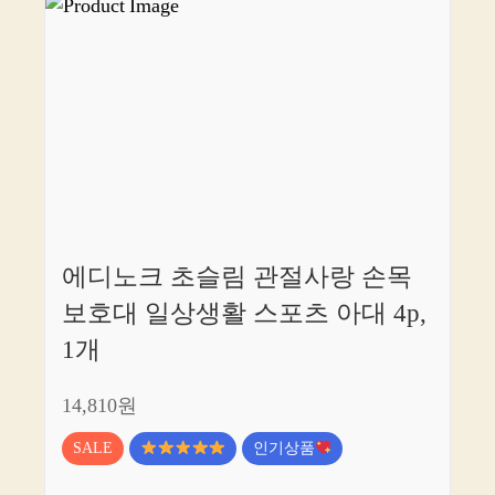
에디노크 초슬림 관절사랑 손목
보호대 일상생활 스포츠 아대 4p,
1개
14,810원
SALE
인기상품