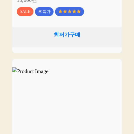
15,000원
SALE
초특가
최저가구매