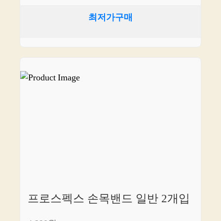
최저가구매
프로스펙스 손목밴드 일반 2개입