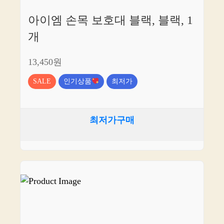
아이엠 손목 보호대 블랙, 블랙, 1
개
13,450원
SALE
인기상품
최저가
최저가구매