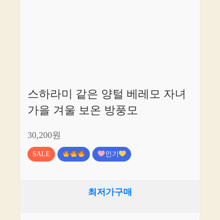
스하라미 같은 양털 베레모 자녀
가을 겨울 보온 방풍모
30,200원
SALE
인기
최저가구매