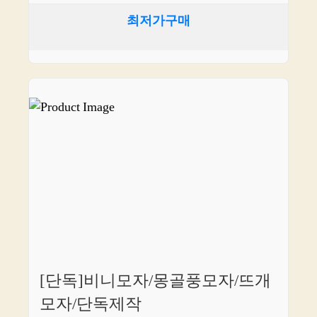
최저가구매
[단독]비니모자/몽골풍모자/뜨개
모자/단독제작