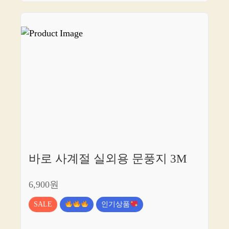
바로 사계절 실외용 문풍지 3M
6,900원
SALE
인기상품