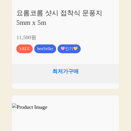
요롬코롬 샷시 접착식 문풍지
5mm x 5m
11,500원
SALE
bestSeller
인기
최저가구매