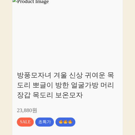
방풍모자녀 겨울 신상 귀여운 목
도리 뽀글이 방한 얼굴가방 머리
장갑 목도리 보온모자
23,880원
SALE
초특가