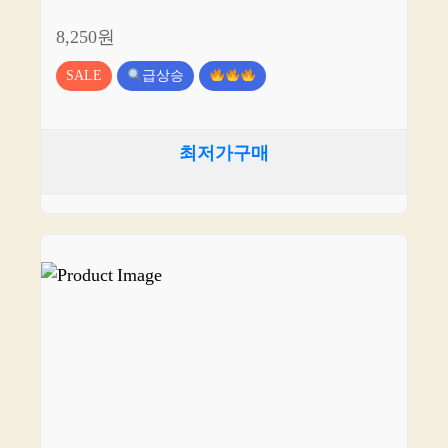
8,250원
SALE
급상승
최저가구매