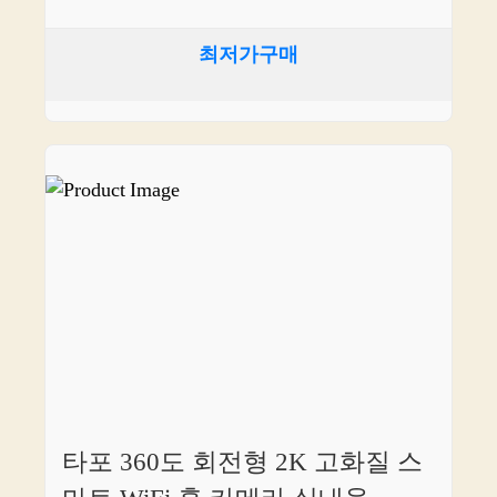
최저가구매
타포 360도 회전형 2K 고화질 스