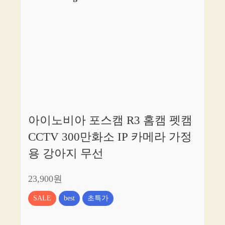
아이노비아 포스캠 R3 홈캠 펫캠
CCTV 300만화소 IP 카메라 가정
용 강아지 무선
23,900원
SALE
best
초특가