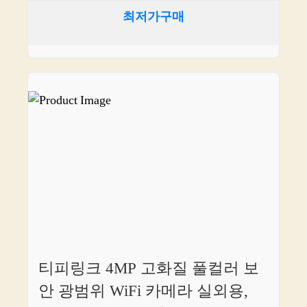
최저가구매
티피링크 4MP 고화질 풀컬러 보
안 광범위 WiFi 카메라 실외용,