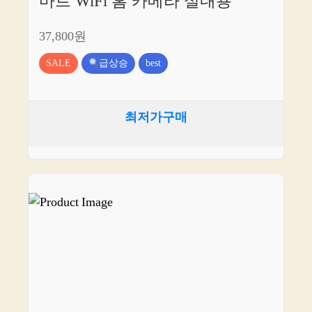
마트 WiFi 홈 카메라 실내용
37,800원
SALE
급상승
best
최저가구매