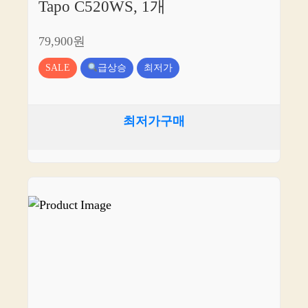
Tapo C520WS, 1개
79,900원
SALE
급상승
최저가
최저가구매