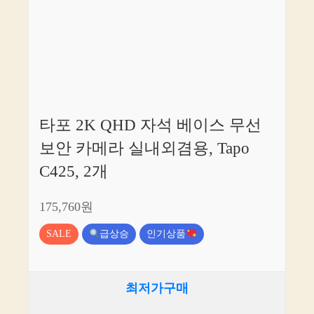
타포 2K QHD 자석 베이스 무선
보안 카메라 실내외겸용, Tapo
C425, 2개
175,760원
SALE
급상승
인기상품
최저가구매