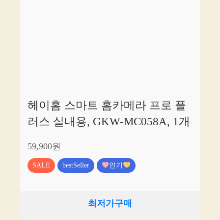
헤이홈 스마트 홈카메라 프로 플
러스 실내용, GKW-MC058A, 1개
59,900원
SALE
bestSeller
인기
최저가구매