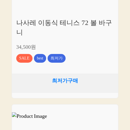
나사레 이동식 테니스 72 볼 바구
니
34,500원
SALE
best
최저가
최저가구매