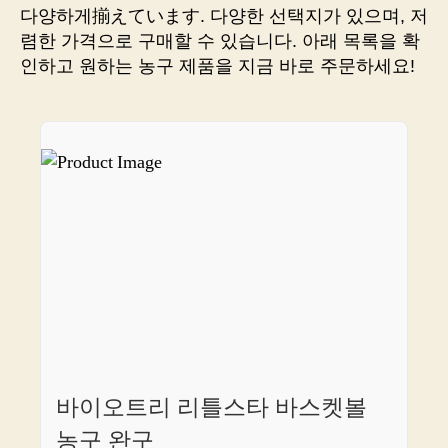
농
다양하게揃えています. 다양한 선택지가 있으며, 저
구
렴한 가격으로 구매할 수 있습니다. 아래 목록을 확
화
인하고 원하는 농구 제품을 지금 바로 주문하세요!
판
매
링
크
한
방
에
소
개
바이오트리 리틀스타 바스켓볼
농구 완구