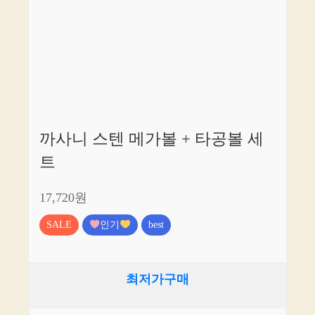
까사니 스텐 메가볼 + 타공볼 세
트
17,720원
SALE
인기
best
최저가구매