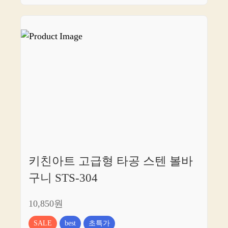
키친아트 고급형 타공 스텐 볼바
구니 STS-304
10,850원
SALE
best
초특가