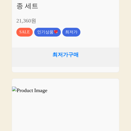
종 세트
21,360원
SALE
인기상품
최저가
최저가구매