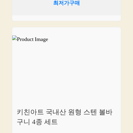
최저가구매
키친아트 국내산 원형 스텐 볼바
구니 4종 세트