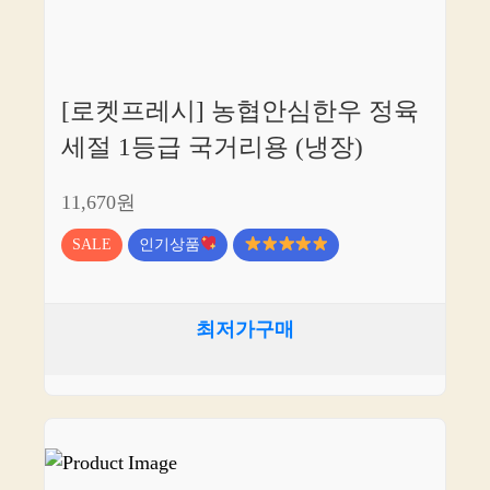
[로켓프레시] 농협안심한우 정육
세절 1등급 국거리용 (냉장)
11,670원
SALE
인기상품
최저가구매