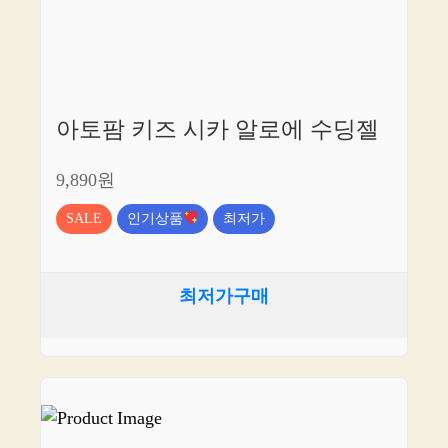
아토팜 키즈 시카 알로에 수딩젤
9,890원
SALE
인기상품
최저가
최저가구매