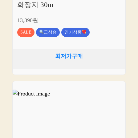
화장지 30m
13,390원
SALE
급상승
인기상품
최저가구매