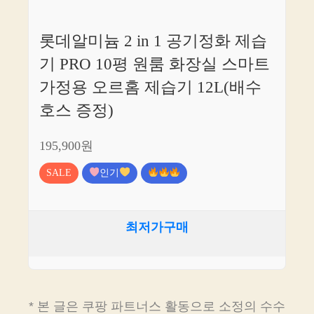
롯데알미늄 2 in 1 공기정화 제습
기 PRO 10평 원룸 화장실 스마트
가정용 오르홈 제습기 12L(배수
호스 증정)
195,900원
SALE
인기
최저가구매
* 본 글은 쿠팡 파트너스 활동으로 소정의 수수