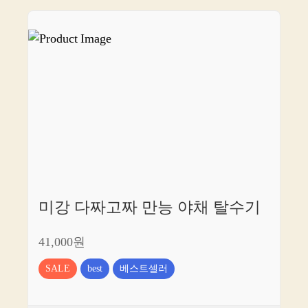
미강 다짜고짜 만능 야채 탈수기
41,000원
SALE
best
베스트셀러