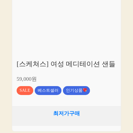
[스케쳐스] 여성 메디테이션 샌들
59,000원
SALE
베스트셀러
인기상품
최저가구매