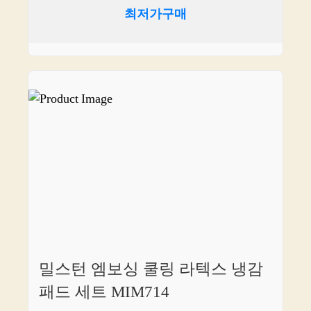
최저가구매
밀스턴 엠보싱 쿨링 라텍스 냉감
패드 세트 MIM714