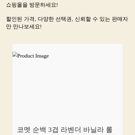
종
쇼핑몰을 방문하세요!
결
합
할인된 가격, 다양한 선택권, 신뢰할 수 있는 판매자
니
만 만나보세요!
다
코멧 순백 3겹 라벤더 바닐라 롤