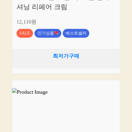
셔닝 리페어 크림
12,110원
SALE
인기상품
베스트셀러
최저가구매