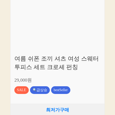
여름 쉬폰 조끼 셔츠 여성 스웨터
투피스 세트 크로셰 펀칭
29,000원
SALE
급상승
bestSeller
최저가구매