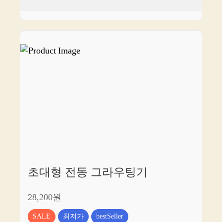
초대형 전동 그라우팅기
28,200원
SALE
최저가
bestSeller