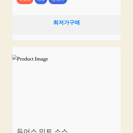
최저가구매
듀어스 민트 소스