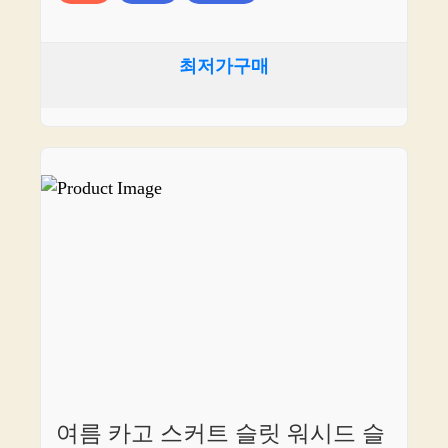
최저가구매
여름 카고 스커트 슬릿 워시드 슬