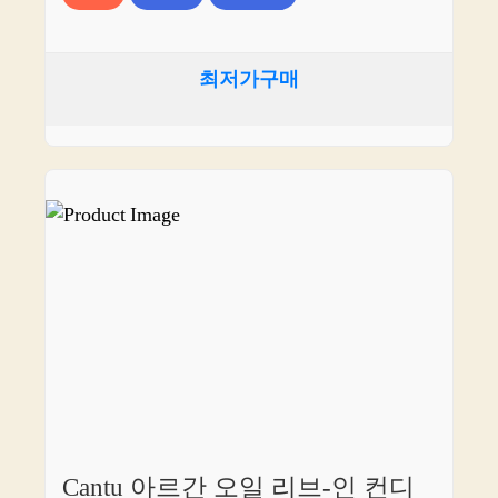
최저가구매
Cantu 아르간 오일 리브-인 컨디