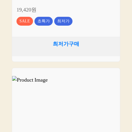
19,420원
SALE
초특가
최저가
최저가구매