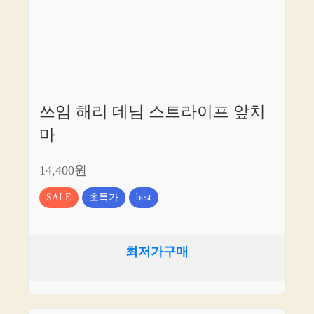
쓰임 해리 데님 스트라이프 앞치
마
14,400원
SALE
초특가
best
최저가구매