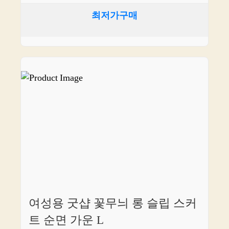
최저가구매
여성용 굿샵 꽃무늬 롱 슬립 스커
트 순면 가운 L