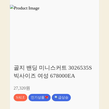
골지 밴딩 미니스커트 3026535S
빅사이즈 여성 678000EA
27,320원
SALE
인기상품
급상승