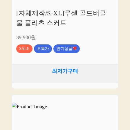
[자체제작/S-XL]루셀 골드버클
울 플리츠 스커트
39,900원
SALE
초특가
인기상품
최저가구매