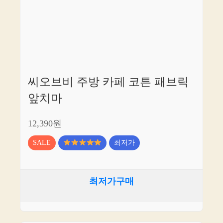
씨오브비 주방 카페 코튼 패브릭
앞치마
12,390원
SALE
최저가
최저가구매