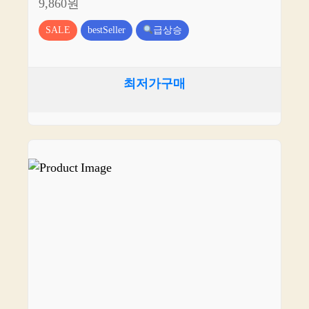
9,860원
SALE
bestSeller
급상승
최저가구매