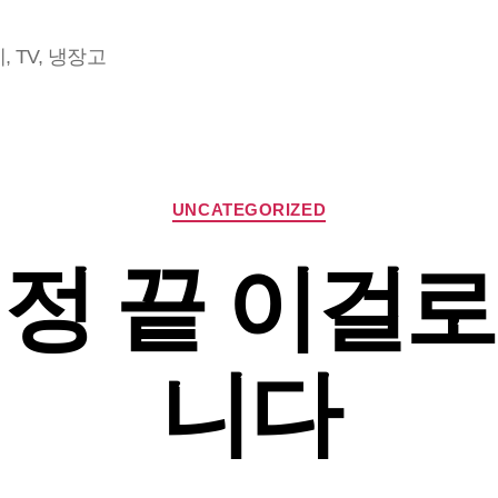
 TV, 냉장고
Categories
UNCATEGORIZED
정 끝 이걸
니다