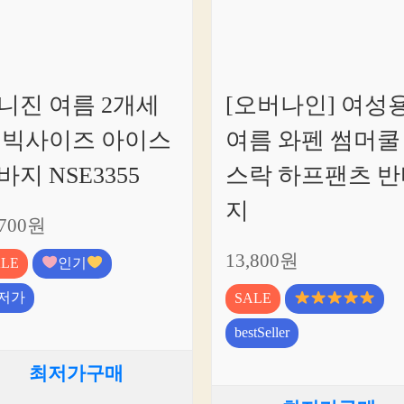
니진 여름 2개세
[오버나인] 여성
 빅사이즈 아이스
여름 와펜 썸머쿨
바지 NSE3355
스락 하프팬츠 반
지
,700원
13,800원
ALE
인기
저가
SALE
bestSeller
최저가구매