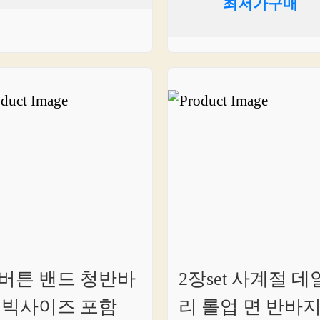
최저가구매
버튼 밴드 청반바
2장set 사계절 데
 빅사이즈 포함
리 롤업 면 반바