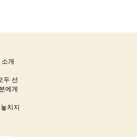
 소개
모두 선
 분에게
 놓치지