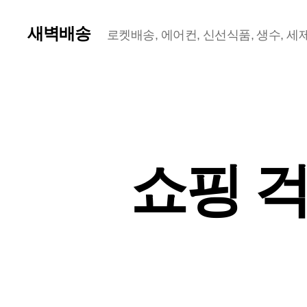
새벽배송
로켓배송, 에어컨, 신선식품, 생수, 세제,
쇼핑 걱