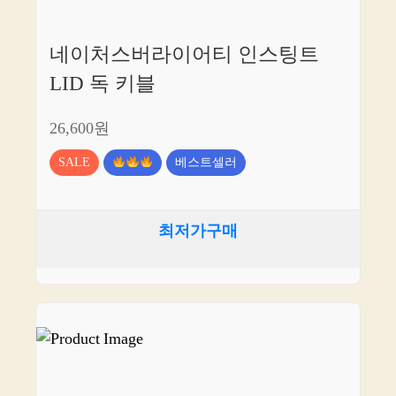
네이처스버라이어티 인스팅트
LID 독 키블
26,600원
SALE
베스트셀러
최저가구매