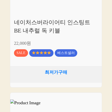
네이처스버라이어티 인스팅트
BE 내추럴 독 키블
22,000원
SALE
베스트셀러
최저가구매