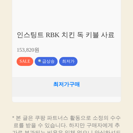
인스팅트 RBK 치킨 독 키블 사료
153,820원
SALE
급상승
최저가
최저가구매
* 본 글은 쿠팡 파트너스 활동으로 소정의 수수
료를 받을 수 있습니다. 하지만 구매자에게 추
가로 부과되는 비용은 일체 없으니 안심하셔도