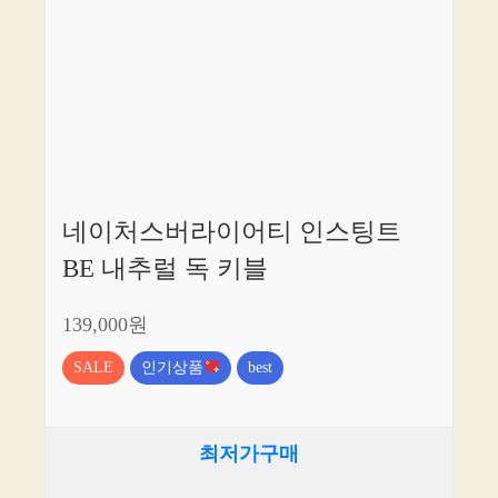
네이처스버라이어티 인스팅트
BE 내추럴 독 키블
139,000원
SALE
인기상품
best
최저가구매