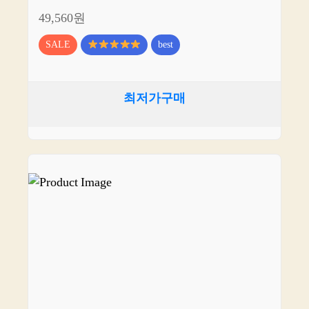
49,560원
SALE
best
최저가구매