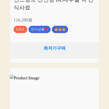
식사료
116,280원
SALE
인기상품
최저가구매