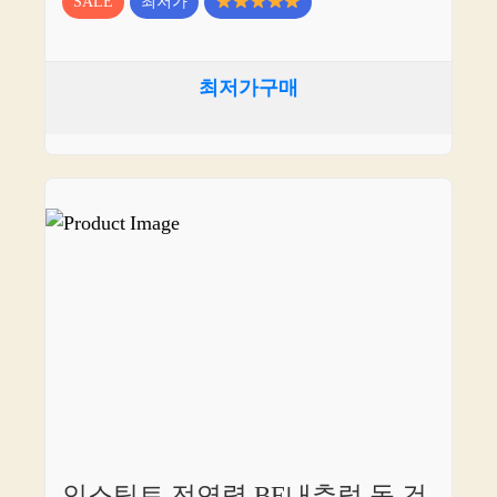
SALE
최저가
최저가구매
인스팅트 전연령 BE내추럴 독 건