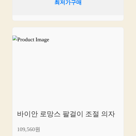
최저가구매
바이안 로망스 팔걸이 조절 의자
109,560원