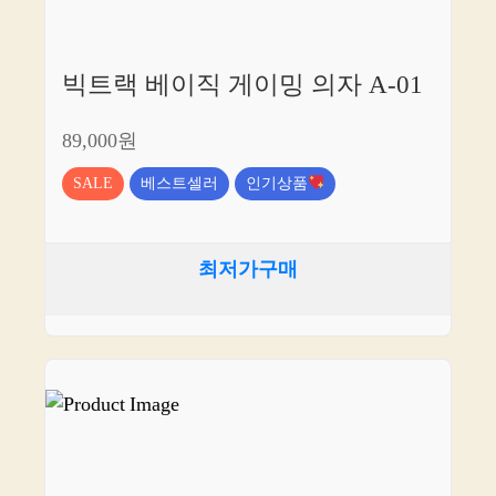
빅트랙 베이직 게이밍 의자 A-01
89,000원
SALE
베스트셀러
인기상품
최저가구매