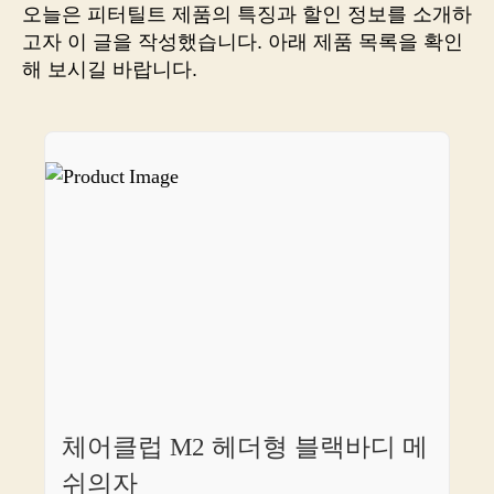
칠
오늘은 피터틸트 제품의 특징과 할인 정보를 소개하
수
고자 이 글을 작성했습니다. 아래 제품 목록을 확인
없
해 보시길 바랍니다.
는
피
터
틸
트
체어클럽 M2 헤더형 블랙바디 메
쉬의자