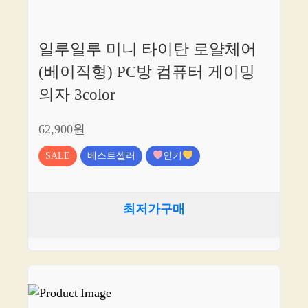
일루일루 미니 타이탄 로얄체어
(베이직형) PC방 컴퓨터 게이밍
의자 3color
62,900원
SALE
베스트셀러
인기
최저가구매