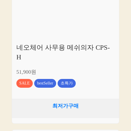
네오체어 사무용 메쉬의자 CPS-
H
51,900원
SALE
bestSeller
초특가
최저가구매