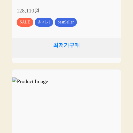
128,110원
SALE
최저가
bestSeller
최저가구매