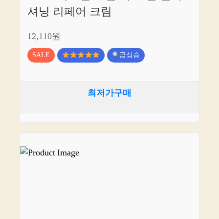
셔닝 리페어 크림
12,110원
SALE
급상승
최저가구매