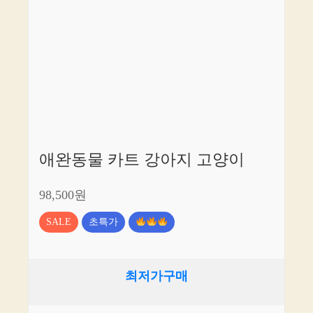
애완동물 카트 강아지 고양이
98,500원
SALE
초특가
최저가구매