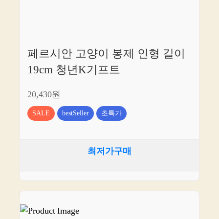
페르시안 고양이 봉제 인형 길이
19cm 청년K기프트
20,430원
SALE
bestSeller
초특가
최저가구매