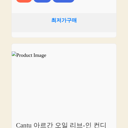
최저가구매
Cantu 아르간 오일 리브-인 컨디