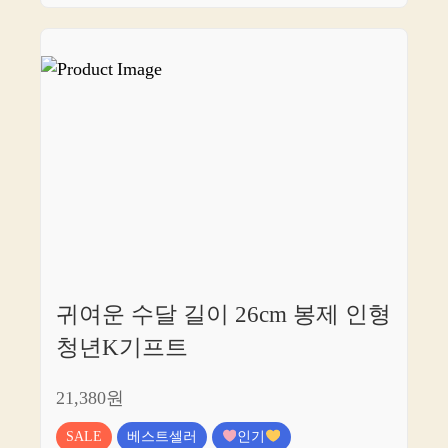
귀여운 수달 길이 26cm 봉제 인형
청년K기프트
21,380원
SALE
베스트셀러
인기