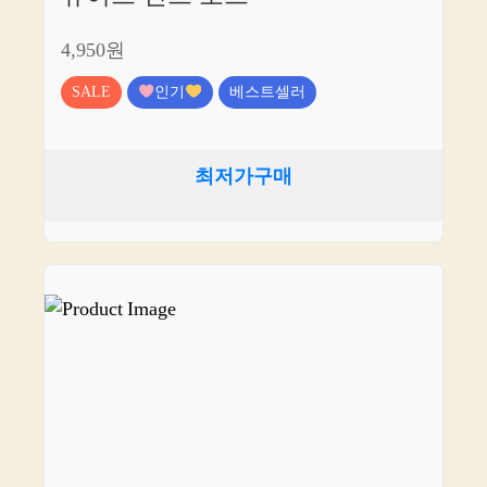
4,950원
SALE
인기
베스트셀러
최저가구매