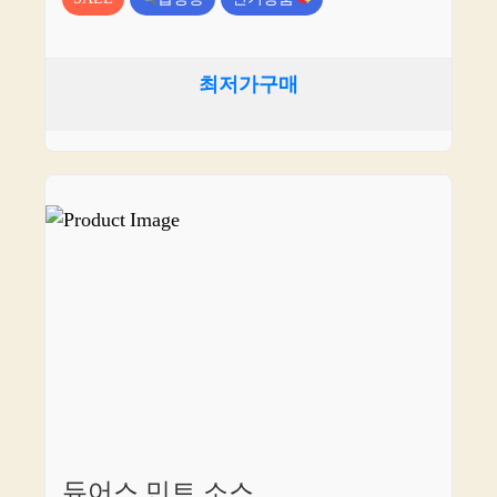
최저가구매
듀어스 민트 소스