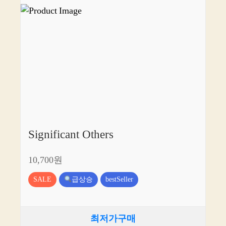
Significant Others
10,700원
SALE
급상승
bestSeller
최저가구매