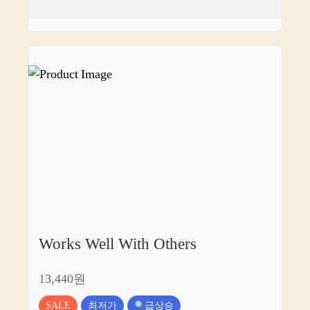
Works Well With Others
13,440원
SALE
최저가
급상승