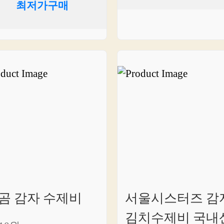
최저가구매
곰 감자 수제비
서울시스터즈 감
김치수제비 국내