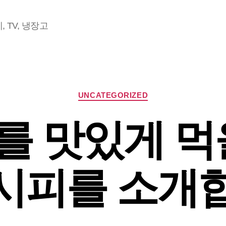
 TV, 냉장고
Categories
UNCATEGORIZED
 맛있게 먹
시피를 소개