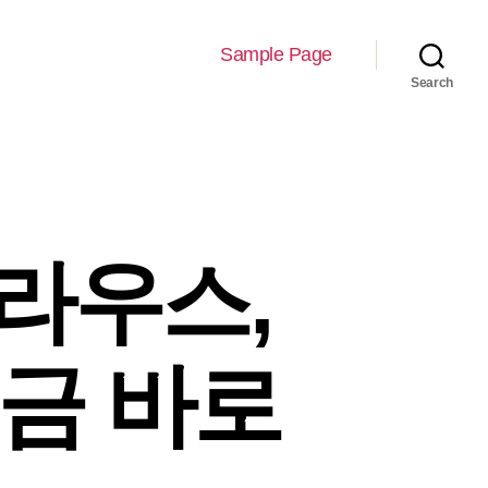
Sample Page
Search
라우스,
지금 바로