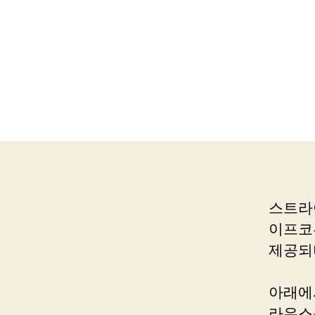
스트라
이프코
제공되
아래에
라우스