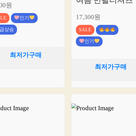
여름 반팔티셔츠
900원
17,300원
ALE
인기
급상승
SALE
인기
최저가구매
최저가구매