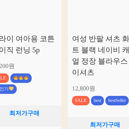
라이 여아용 코튼
여성 반팔 셔츠 
이직 런닝 5p
트 블랙 네이비 
얼 정장 블라우스
,200원
이셔츠
ALE
12,800원
인기
SALE
best
bestSeller
최저가구매
최저가구매