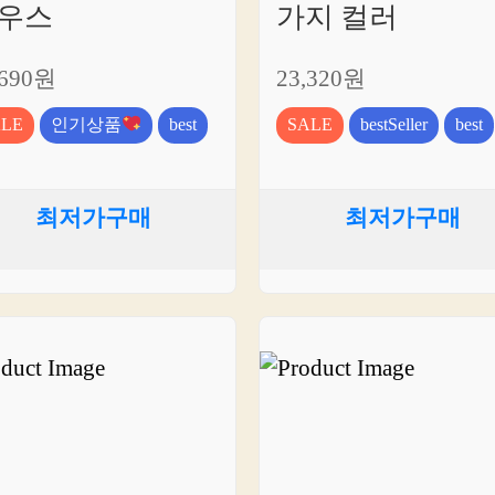
우스
가지 컬러
,690원
23,320원
ALE
인기상품
best
SALE
bestSeller
best
최저가구매
최저가구매