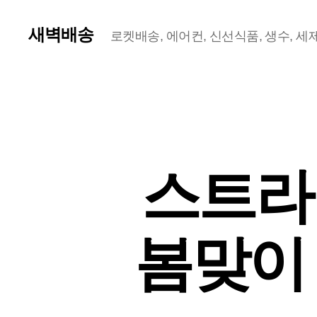
새벽배송
로켓배송, 에어컨, 신선식품, 생수, 세제,
스트라
봄맞이 