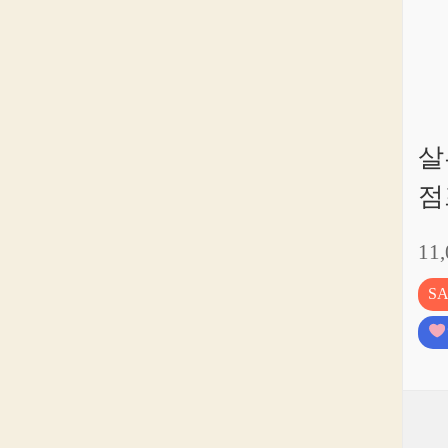
살
점
11
S