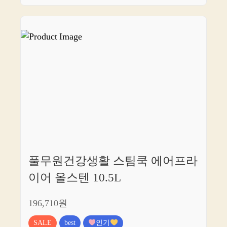
풀무원건강생활 스팀쿡 에어프라
이어 올스텐 10.5L
196,710원
SALE
best
인기