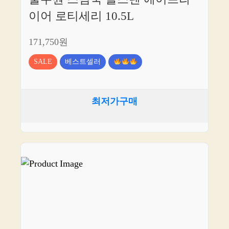
이어 로티세리 10.5L
171,750원
SALE
베스트셀러
최저가구매