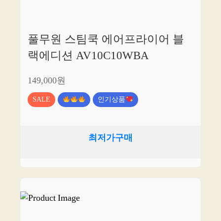
풀무원 스팀쿡 에어프라이어 블
랙에디션 AV10C10WBA
149,000원
SALE
인기상품
최저가구매