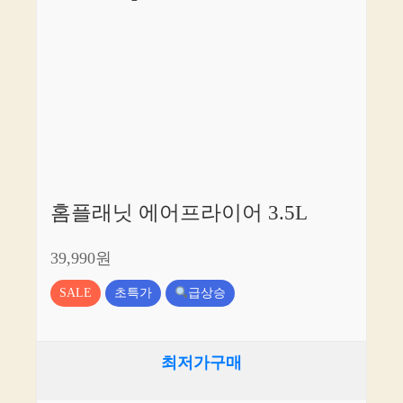
홈플래닛 에어프라이어 3.5L
39,990원
SALE
초특가
급상승
최저가구매