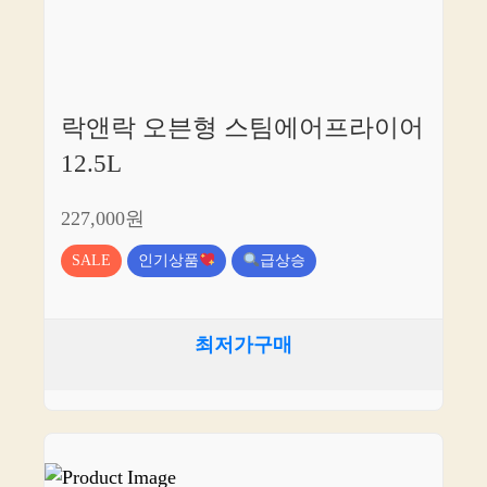
락앤락 오븐형 스팀에어프라이어
12.5L
227,000원
SALE
인기상품
급상승
최저가구매