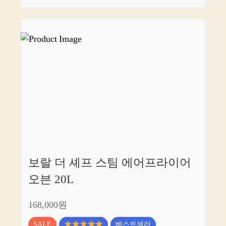
보랄 더 셰프 스팀 에어프라이어
오븐 20L
168,000원
SALE
베스트셀러