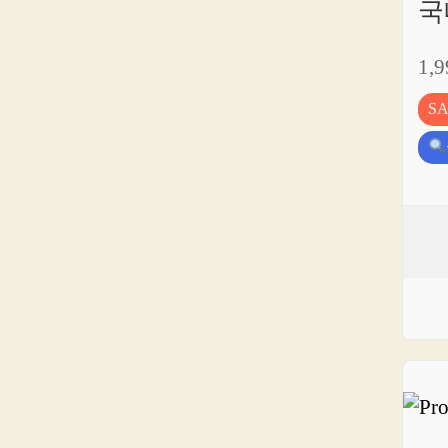
국
1,
S