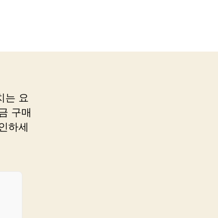
치는 요
금 구매
확인하세