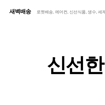
새벽배송
로켓배송, 에어컨, 신선식품, 생수, 세제,
신선한