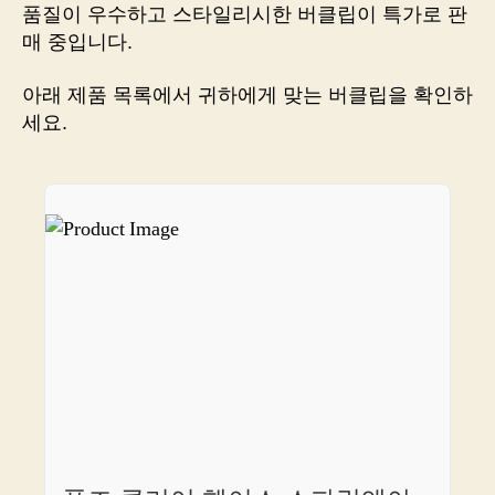
곳,
품질이 우수하고 스타일리시한 버클립이 특가로 판
추
매 중입니다.
천
품
아래 제품 목록에서 귀하에게 맞는 버클립을 확인하
절
세요.
주
의!