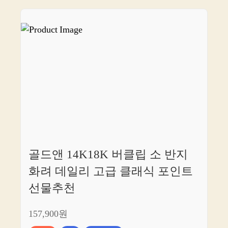
골드앤 14K18K 버클립 소 반지
화려 데일리 고급 클래식 포인트
선물추천
157,900원