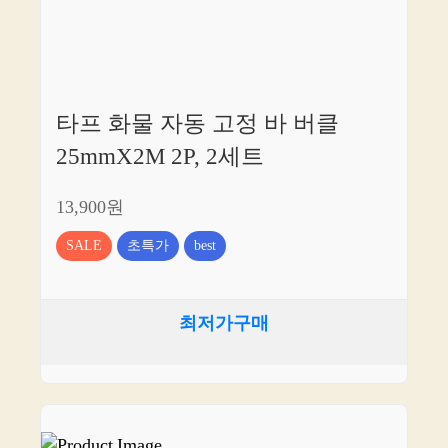
타프 화물 자동 고정 바 버클
25mmX2M 2P, 2세트
13,900원
SALE
초특가
best
최저가구매