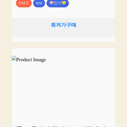
SALE
best
인기
최저가구매