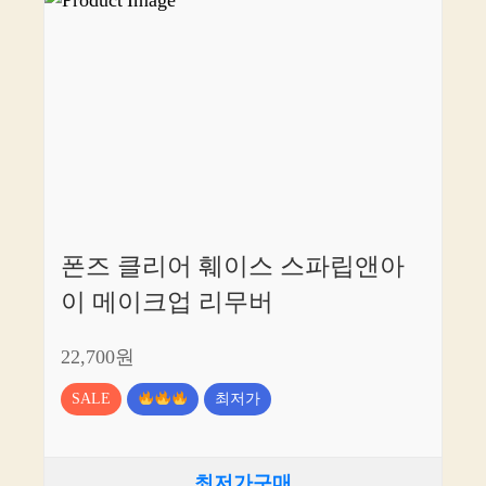
폰즈 클리어 훼이스 스파립앤아
이 메이크업 리무버
22,700원
SALE
최저가
최저가구매