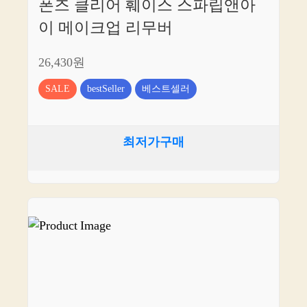
폰즈 클리어 훼이스 스파립앤아
이 메이크업 리무버
26,430원
SALE
bestSeller
베스트셀러
최저가구매