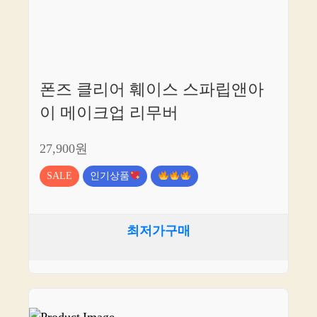
폰즈 클리어 훼이스 스파립앤아
이 메이크업 리무버
27,900원
SALE
인기상품
최저가구매